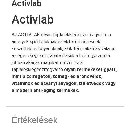
Activlab
Activlab
Az ACTIVLAB olyan táplálékkiegészítők gyártója,
amelyek sportolóknak és aktív embereknek
készültek, és olyanoknak, akik tenni akarnak valamit
az egészségükért, a vitalitásukért és egyszerűen
jobban akarják magukat érezni. Ez a
táplálékkiegészítőgyártó
olyan termékeket gyárt,
mint a zsírégetők, tömeg- és erőnövelők,
vitaminok és ásványi anyagok, ízületvédők vagy
a modern anti-aging termékek.
Értékelések