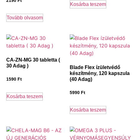
2190
Ft
Kosárba teszem
Tovább olvasom
CA-ZN-MG 30 tabletta (
30 Adag )
Blade Flex ízületvédő
készítmény, 120 kapszula
(40 Adag)
1590
Ft
5990
Ft
Kosárba teszem
Kosárba teszem