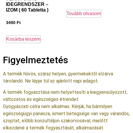
IDEGRENDSZER –
IZOM ( 60 Tabletta )
Tovább olvasom
3490
Ft
Kosárba teszem
Figyelmeztetés
A termék hűvös, száraz helyen, gyermekektől elzárva
tárolandó. Ne lépje túl az ajánlott napi adagot.
A termék fogyasztása nem helyettesíti a kiegyensúlyozott,
változatos és egészséges étrendet.
Gyógyászati célra nem alkalmas. Kérjük, ha bármilyen
egészségügyi panasza, ismert betegsége van vagy várandós,
szoptat, előbb konzultáljon szakorvosával, mielőtt
elkezdené a termék fogyasztását, alkalmazását.