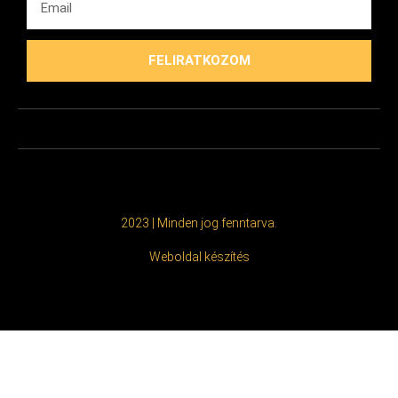
FELIRATKOZOM
2023 | Minden jog fenntarva.
Weboldal készítés