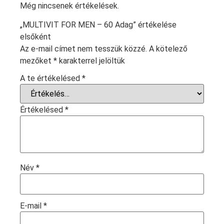
Még nincsenek értékelések.
„MULTIVIT FOR MEN – 60 Adag” értékelése
elsőként
Az e-mail címet nem tesszük közzé.
A kötelező
mezőket
*
karakterrel jelöltük
A te értékelésed
*
Értékelésed
*
Név
*
E-mail
*