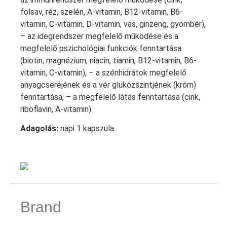
folsav, réz, szelén, A-vitamin, B12-vitamin, B6-
vitamin, C-vitamin, D-vitamin, vas, ginzeng, gyömbér),
– az idegrendszer megfelelő működése és a
megfelelő pszichológiai funkciók fenntartása
(biotin, magnézium, niacin, tiamin, B12-vitamin, B6-
vitamin, C-vitamin), – a szénhidrátok megfelelő
anyagcseréjének és a vér glükózszintjének (króm)
fenntartása, – a megfelelő látás fenntartása (cink,
riboflavin, A-vitamin).
Adagolás:
napi 1 kapszula.
Brand