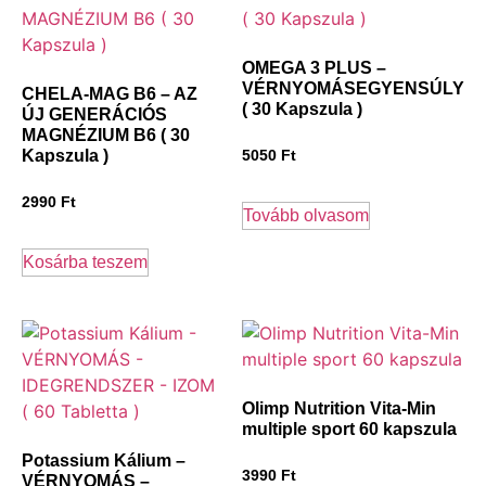
OMEGA 3 PLUS –
VÉRNYOMÁSEGYENSÚLY
CHELA-MAG B6 – AZ
( 30 Kapszula )
ÚJ GENERÁCIÓS
MAGNÉZIUM B6 ( 30
Kapszula )
5050
Ft
2990
Ft
Tovább olvasom
Kosárba teszem
Olimp Nutrition Vita-Min
multiple sport 60 kapszula
Potassium Kálium –
3990
Ft
VÉRNYOMÁS –