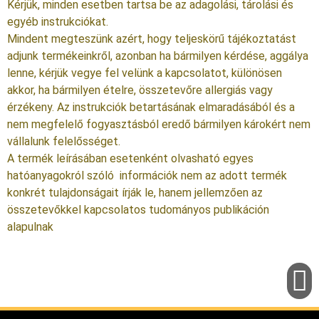
Kérjük, minden esetben tartsa be az adagolási, tárolási és
egyéb instrukciókat.
Mindent megteszünk azért, hogy teljeskörű tájékoztatást
adjunk termékeinkről, azonban ha bármilyen kérdése, aggálya
lenne, kérjük vegye fel velünk a kapcsolatot, különösen
akkor, ha bármilyen ételre, összetevőre allergiás vagy
érzékeny. Az instrukciók betartásának elmaradásából és a
nem megfelelő fogyasztásból eredő bármilyen károkért nem
vállalunk felelősséget.
A termék leírásában esetenként olvasható egyes
hatóanyagokról szóló információk nem az adott termék
konkrét tulajdonságait írják le, hanem jellemzően az
összetevőkkel kapcsolatos tudományos publikáción
alapulnak