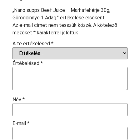
„Nano supps Beef Juice – Marhafehérje 30g,
Görögdinnye 1 Adag.” értékelése elsőként
Az e-mail címet nem tesszük közzé.
A kötelező
mezőket
*
karakterrel jelöltük
A te értékelésed
*
Értékelésed
*
Név
*
E-mail
*