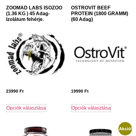
ZOOMAD LABS ISOZOO
OSTROVIT BEEF
(1.36 KG ) 45 Adag-
PROTEIN (1800 GRAMM)
Izolátum fehérje.
(60 Adag)
23990
Ft
19990
Ft
Opciók választása
Opciók választása
Akció!