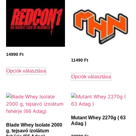
14990
Ft
11490
Ft
Opciók választása
Opciók választása
Mutant Whey 2270g ( 63
Adag )
Blade Whey Isolate 2000
g, tejsavó izolátum