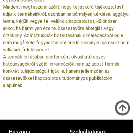
Mindent megteszünk azért, hogy teljeskörű tájékoztatást
adjunk termékeinkről, azonban ha bármilyen kérdése, aggálya
lenne, kérjük vegye fel velünk a kapcsolatot, különösen
akkor, ha bármilyen ételre, összetevőre allergiás vagy
érzékeny. Az instrukciók betartásának elmaradásából és a
nem megfelelő fogyasztásból eredő bármilyen károkért nem
vállalunk felelősséget.
A termék leírásában esetenként olvasható egyes
hatóanyagokról szóló információk nem az adott termék
konkrét tulajdonságait írják le, hanem jellemzően az
összetevőkkel kapcsolatos tudományos publikáción
alapulnak
Hasznos
Szolgáltatások