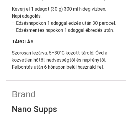
Keverj el 1 adagot (30 g) 300 ml hideg vízben.
Napi adagolás:
– Edzésnapokon 1 adaggal edzés után 30 perccel.
– Edzésmentes napokon 1 adaggal ébredés után.
TÁROLÁS
Szorosan lezárva, 5–30°C között tárold. Óvd a
közvetlen hőtől, nedvességtől és napfénytől.
Felbontás után 6 hónapon belül használd fel.
Brand
Nano Supps