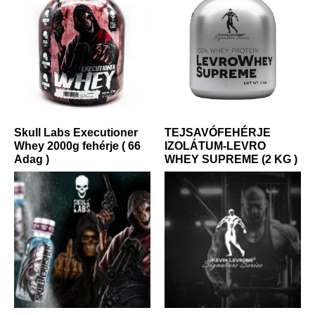
Skull Labs Executioner
TEJSAVÓFEHÉRJE
Whey 2000g fehérje ( 66
IZOLÁTUM-LEVRO
Adag )
WHEY SUPREME (2 KG )