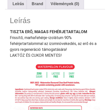
Leírás
Brand
Vélemények (0)
Leírás
TISZTA ERŐ, MAGAS FEHÉRJETARTALOM
Frissítő, marhafehérje-izolátum 90%
fehérjetartalommal az izomnövekedés, az erő és a
gyors regeneráció támogatására!
LAKTÓZ ÉS CUKOR MENTES!