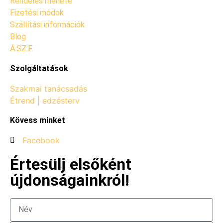
Rendelés menete
Fizetési módok
Szállítási információk
Blog
Á.SZ.F.
Szolgáltatások
Szakmai tanácsadás
Étrend | edzésterv
Kövess minket
Facebook
Értesülj elsőként
újdonságainkról!