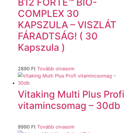
B12 FORTE™ BIO-
COMPLEX 30
KAPSZULA – VISZLÁT
FÁRADTSÁG! ( 30
Kapszula )
2890
Ft
Tovább olvasom
Vitaking Multi Plus Profi
vitamincsomag – 30db
9990
Ft
Tovább olvasom