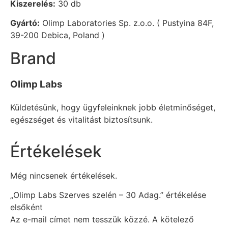
Kiszerelés:
30 db
Gyártó:
Olimp Laboratories Sp. z.o.o. ( Pustyina 84F,
39-200 Debica, Poland )
Brand
Olimp Labs
Küldetésünk, hogy ügyfeleinknek jobb életminőséget,
egészséget és vitalitást biztosítsunk.
Értékelések
Még nincsenek értékelések.
„Olimp Labs Szerves szelén – 30 Adag.” értékelése
elsőként
Az e-mail címet nem tesszük közzé.
A kötelező