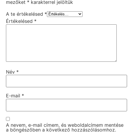
mezőket
*
karakterrel jelöltük
A te értékelésed
*
Értékelésed
*
Név
*
E-mail
*
A nevem, e-mail címem, és weboldalcímem mentése
a böngészőben a következő hozzászólásomhoz.