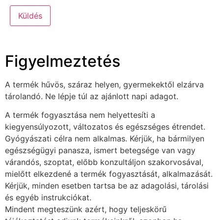
Figyelmeztetés
A termék hűvös, száraz helyen, gyermekektől elzárva
tárolandó. Ne lépje túl az ajánlott napi adagot.
A termék fogyasztása nem helyettesíti a
kiegyensúlyozott, változatos és egészséges étrendet.
Gyógyászati célra nem alkalmas. Kérjük, ha bármilyen
egészségügyi panasza, ismert betegsége van vagy
várandós, szoptat, előbb konzultáljon szakorvosával,
mielőtt elkezdené a termék fogyasztását, alkalmazását.
Kérjük, minden esetben tartsa be az adagolási, tárolási
és egyéb instrukciókat.
Mindent megteszünk azért, hogy teljeskörű