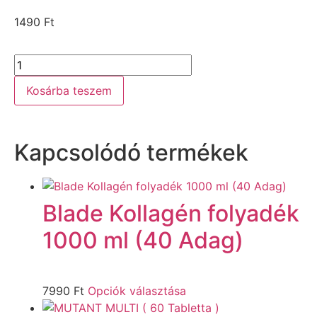
1490
Ft
Kosárba teszem
Kapcsolódó termékek
Blade Kollagén folyadék
1000 ml (40 Adag)
7990
Ft
Opciók választása