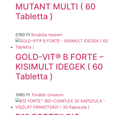
MUTANT MULTI ( 60
Tabletta )
5190
Ft
Kosárba teszem
GOLD-VIT® B FORTE –
KISIMULT IDEGEK ( 60
Tabletta )
1990
Ft
Tovább olvasom