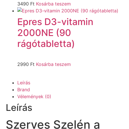
3490
Ft
Kosárba teszem
Epres D3-vitamin
2000NE (90
rágótabletta)
2990
Ft
Kosárba teszem
Leírás
Brand
Vélemények (0)
Leírás
Szerves Szelén a