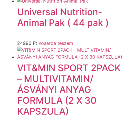
Universal Nutrition-
Animal Pak ( 44 pak )
24990
Ft
Kosárba teszem
VIT&MIN SPORT 2PACK
– MULTIVITAMIN/
ÁSVÁNYI ANYAG
FORMULA (2 X 30
KAPSZULA)