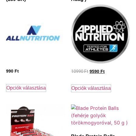
990
Ft
10990
Ft
9590
Ft
Opciók választása
Opciók választása