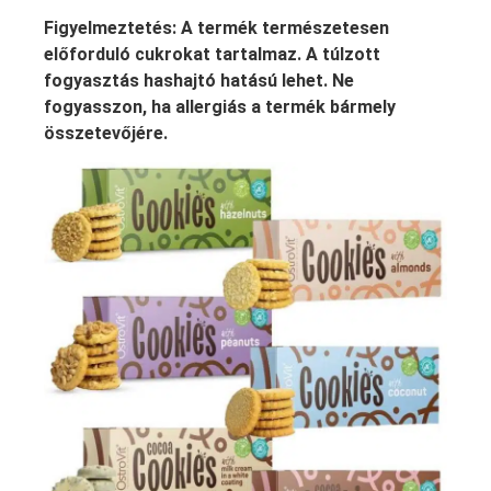
Figyelmeztetés: A termék természetesen
előforduló cukrokat tartalmaz. A túlzott
fogyasztás hashajtó hatású lehet. Ne
fogyasszon, ha allergiás a termék bármely
összetevőjére.