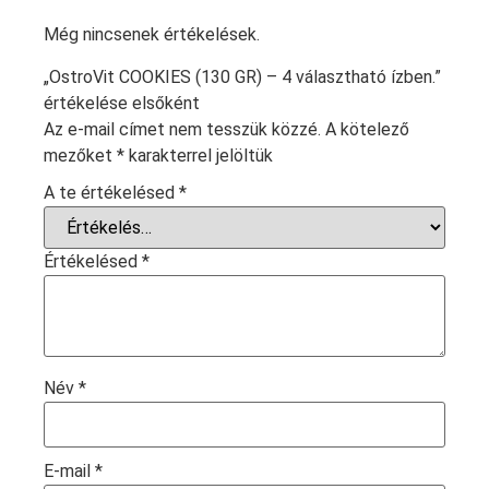
Még nincsenek értékelések.
„OstroVit COOKIES (130 GR) – 4 választható ízben.”
értékelése elsőként
Az e-mail címet nem tesszük közzé.
A kötelező
mezőket
*
karakterrel jelöltük
A te értékelésed
*
Értékelésed
*
Név
*
E-mail
*