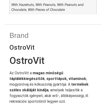
With Hazelnuts, With Peanuts, With Peanuts and
Chocolate, With Pieces of Chocolate
Brand
OstroVit
OstroVit
Az OstroVit a
magas minőségű
táplálékkiegészítők
,
sporttápok, vitaminok
,
mogyoróvaj és kókuszolaj gyártója. A
termékek
széles skáláját kínálja
, amelyek teljesítik a
fogyasztók igényeit, akár erő-, állóképességi, ill.
rekreációs sportolóról legyen szó.