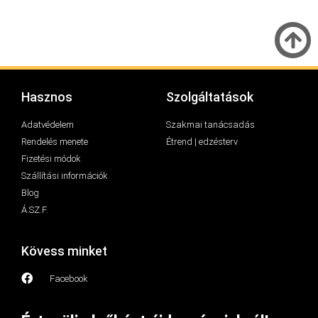
Hasznos
Szolgáltatások
Adatvédelem
Szakmai tanácsadás
Rendelés menete
Étrend | edzésterv
Fizetési módok
Szállítási információk
Blog
Á.SZ.F.
Kövess minket
Facebook