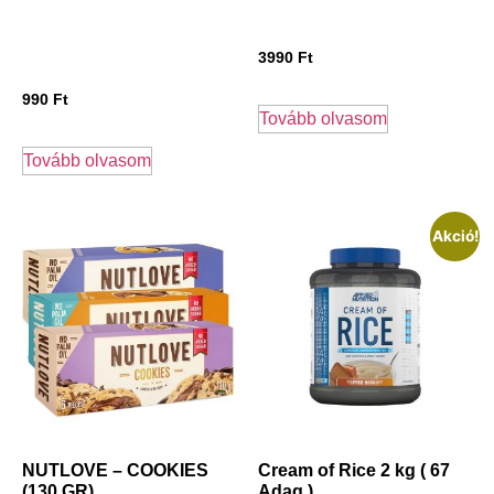
3990
Ft
990
Ft
Tovább olvasom
Tovább olvasom
Akció!
NUTLOVE – COOKIES
Cream of Rice 2 kg ( 67
(130 GR)
Adag )