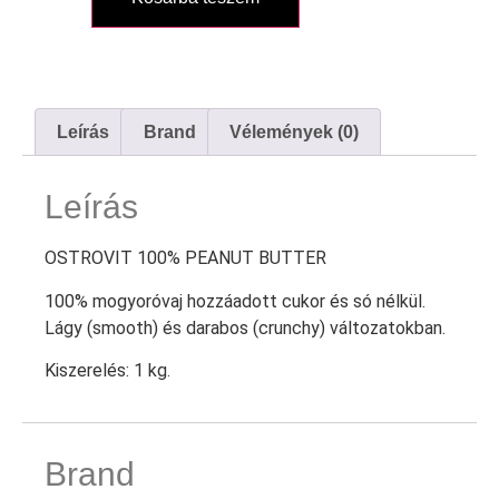
Leírás
Brand
Vélemények (0)
Leírás
OSTROVIT 100% PEANUT BUTTER
100% mogyoróvaj hozzáadott cukor és só nélkül.
Lágy (smooth) és darabos (crunchy) változatokban.
Kiszerelés: 1 kg.
Brand