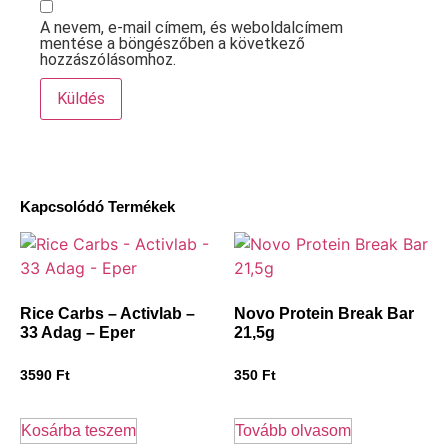
A nevem, e-mail címem, és weboldalcímem
mentése a böngészőben a következő
hozzászólásomhoz.
Kapcsolódó Termékek
Rice Carbs – Activlab –
Novo Protein Break Bar
33 Adag – Eper
21,5g
3590
Ft
350
Ft
Kosárba teszem
Tovább olvasom