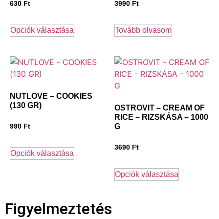
630
Ft
3990
Ft
Opciók választása
Tovább olvasom
NUTLOVE – COOKIES
(130 GR)
OSTROVIT – CREAM OF
RICE – RIZSKÁSA – 1000
G
990
Ft
3690
Ft
Opciók választása
Opciók választása
Figyelmeztetés