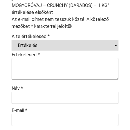
MOGYORÓVAJ – CRUNCHY (DARABOS) – 1 KG”
értékelése elsőként
Az e-mail címet nem tesszük közzé.
A kötelező
mezőket
*
karakterrel jelöltük
A te értékelésed
*
Értékelésed
*
Név
*
E-mail
*