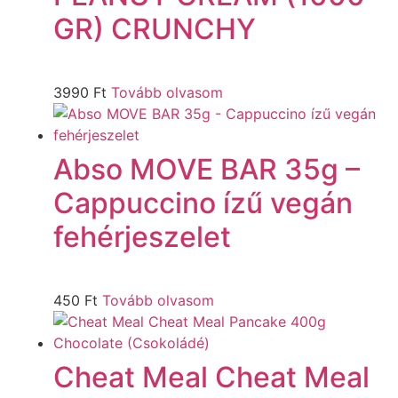
GR) CRUNCHY
3990
Ft
Tovább olvasom
Abso MOVE BAR 35g –
Cappuccino ízű vegán
fehérjeszelet
450
Ft
Tovább olvasom
Cheat Meal Cheat Meal