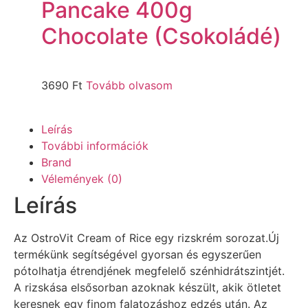
Pancake 400g
Chocolate (Csokoládé)
3690
Ft
Tovább olvasom
Leírás
További információk
Brand
Vélemények (0)
Leírás
Az OstroVit Cream of Rice egy rizskrém sorozat.Új
termékünk segítségével gyorsan és egyszerűen
pótolhatja étrendjének megfelelő szénhidrátszintjét.
A rizskása elsősorban azoknak készült, akik ötletet
keresnek egy finom falatozáshoz edzés után. Az