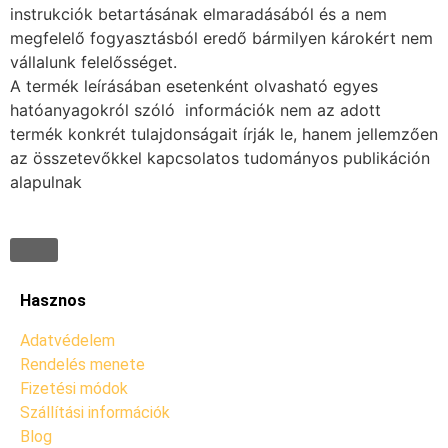
instrukciók betartásának elmaradásából és a nem
megfelelő fogyasztásból eredő bármilyen károkért nem
vállalunk felelősséget.
A termék leírásában esetenként olvasható egyes
hatóanyagokról szóló információk nem az adott
termék konkrét tulajdonságait írják le, hanem jellemzően
az összetevőkkel kapcsolatos tudományos publikáción
alapulnak
Hasznos
Adatvédelem
Rendelés menete
Fizetési módok
Szállítási információk
Blog