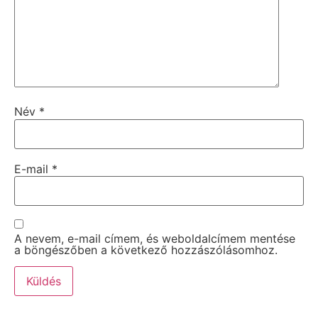
Név
*
E-mail
*
A nevem, e-mail címem, és weboldalcímem mentése
a böngészőben a következő hozzászólásomhoz.