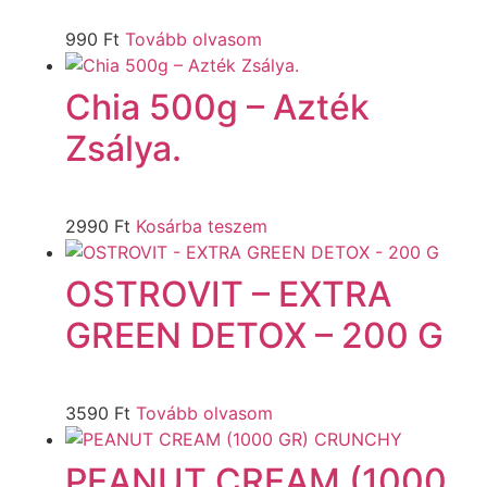
990
Ft
Tovább olvasom
Chia 500g – Azték
Zsálya.
2990
Ft
Kosárba teszem
OSTROVIT – EXTRA
GREEN DETOX – 200 G
3590
Ft
Tovább olvasom
PEANUT CREAM (1000