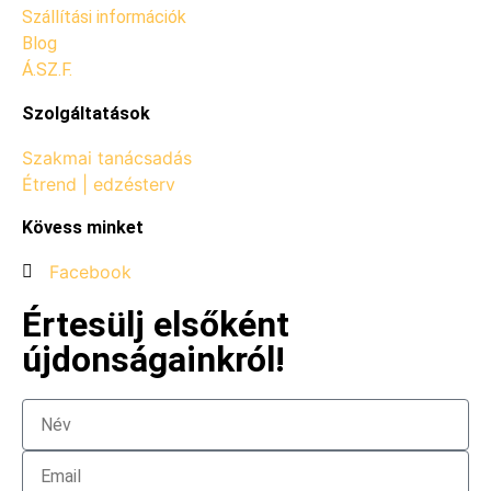
Szállítási információk
Blog
Á.SZ.F.
Szolgáltatások
Szakmai tanácsadás
Étrend | edzésterv
Kövess minket
Facebook
Értesülj elsőként
újdonságainkról!