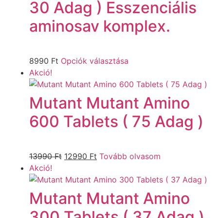
30 Adag ) Esszenciális
aminosav komplex.
8990
Ft
Opciók választása
Akció!
Mutant Mutant Amino
600 Tablets ( 75 Adag )
13990
Ft
12990
Ft
Tovább olvasom
Akció!
Mutant Mutant Amino
300 Tablets ( 37 Adag )