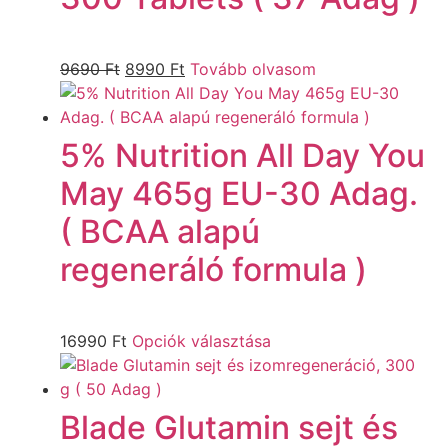
9690
Ft
8990
Ft
Tovább olvasom
5% Nutrition All Day You
May 465g EU-30 Adag.
( BCAA alapú
regeneráló formula )
16990
Ft
Opciók választása
Blade Glutamin sejt és