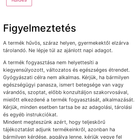
Figyelmeztetés
A termék hűvös, száraz helyen, gyermekektől elzárva
tárolandó. Ne lépje túl az ajánlott napi adagot.
A termék fogyasztása nem helyettesíti a
kiegyensúlyozott, változatos és egészséges étrendet.
Gyógyászati célra nem alkalmas. Kérjük, ha bármilyen
egészségügyi panasza, ismert betegsége van vagy
várandós, szoptat, előbb konzultáljon szakorvosával,
mielőtt elkezdené a termék fogyasztását, alkalmazását.
Kérjük, minden esetben tartsa be az adagolási, tárolási
és egyéb instrukciókat.
Mindent megteszünk azért, hogy teljeskörű
tájékoztatást adjunk termékeinkről, azonban ha
bármilyen kérdése, aggálya lenne, kérjük vegye fel