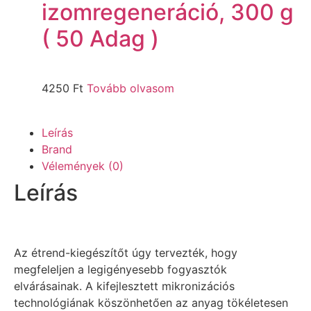
izomregeneráció, 300 g
( 50 Adag )
4250
Ft
Tovább olvasom
Leírás
Brand
Vélemények (0)
Leírás
Az étrend-kiegészítőt úgy tervezték, hogy
megfeleljen a legigényesebb fogyasztók
elvárásainak. A kifejlesztett mikronizációs
technológiának köszönhetően az anyag tökéletesen