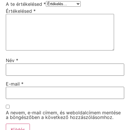
A te értékelésed
*
Értékelésed
*
Név
*
E-mail
*
A nevem, e-mail címem, és weboldalcímem mentése
a böngészőben a következő hozzászólásomhoz.