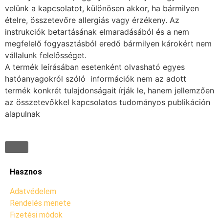
velünk a kapcsolatot, különösen akkor, ha bármilyen
ételre, összetevőre allergiás vagy érzékeny. Az
instrukciók betartásának elmaradásából és a nem
megfelelő fogyasztásból eredő bármilyen károkért nem
vállalunk felelősséget.
A termék leírásában esetenként olvasható egyes
hatóanyagokról szóló információk nem az adott
termék konkrét tulajdonságait írják le, hanem jellemzően
az összetevőkkel kapcsolatos tudományos publikáción
alapulnak
Hasznos
Adatvédelem
Rendelés menete
Fizetési módok