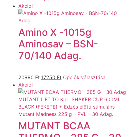
Akció!
Amino X -1015g
Aminosav – BSN-
70/140 Adag.
20990
Ft
17250
Ft
Opciók választása
Akció!
MUTANT BCAA