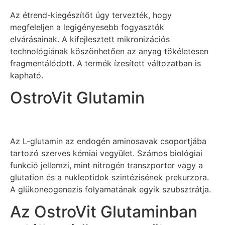
Az étrend-kiegészítőt úgy tervezték, hogy
megfeleljen a legigényesebb fogyasztók
elvárásainak. A kifejlesztett mikronizációs
technológiának köszönhetően az anyag tökéletesen
fragmentálódott. A termék ízesített változatban is
kapható.
OstroVit Glutamin
Az L-glutamin az endogén aminosavak csoportjába
tartozó szerves kémiai vegyület. Számos biológiai
funkció jellemzi, mint nitrogén transzporter vagy a
glutation és a nukleotidok szintézisének prekurzora.
A glükoneogenezis folyamatának egyik szubsztrátja.
Az OstroVit Glutaminban