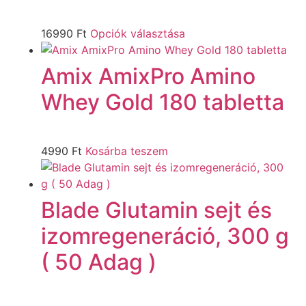
16990
Ft
Opciók választása
Amix AmixPro Amino
Whey Gold 180 tabletta
4990
Ft
Kosárba teszem
Blade Glutamin sejt és
izomregeneráció, 300 g
( 50 Adag )