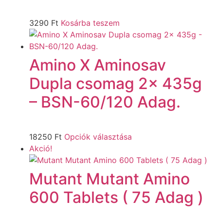
3290
Ft
Kosárba teszem
Amino X Aminosav
Dupla csomag 2x 435g
– BSN-60/120 Adag.
18250
Ft
Opciók választása
Akció!
Mutant Mutant Amino
600 Tablets ( 75 Adag )