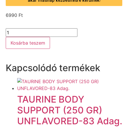
akár másnap kézbesítésre kerülnek!
6990
Ft
Kosárba teszem
Kapcsolódó termékek
TAURINE BODY
SUPPORT (250 GR)
UNFLAVORED-83 Adag.