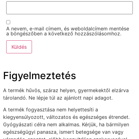
A nevem, e-mail címem, és weboldalcímem mentése
a böngészőben a következő hozzászólásomhoz.
Figyelmeztetés
A termék hűvös, száraz helyen, gyermekektől elzárva
tárolandó. Ne lépje túl az ajánlott napi adagot.
A termék fogyasztása nem helyettesíti a
kiegyensúlyozott, változatos és egészséges étrendet.
Gyógyászati célra nem alkalmas. Kérjük, ha bármilyen
egészségügyi panasza, ismert betegsége van vagy