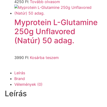
4250
Ft
Tovább olvasom
Myprotein L-Glutamine
250g Unflavored
(Natúr) 50 adag.
3990
Ft
Kosárba teszem
Leírás
Brand
Vélemények (0)
Leírás