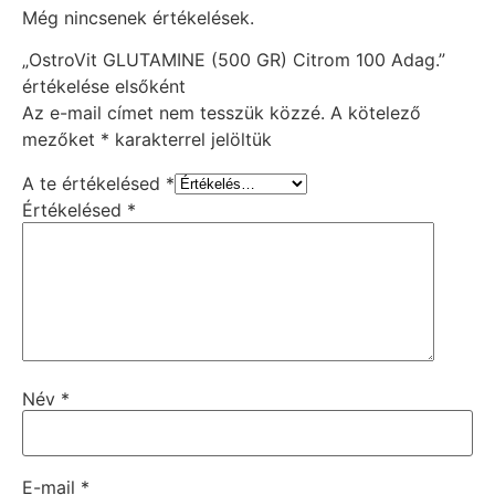
Még nincsenek értékelések.
„OstroVit GLUTAMINE (500 GR) Citrom 100 Adag.”
értékelése elsőként
Az e-mail címet nem tesszük közzé.
A kötelező
mezőket
*
karakterrel jelöltük
A te értékelésed
*
Értékelésed
*
Név
*
E-mail
*