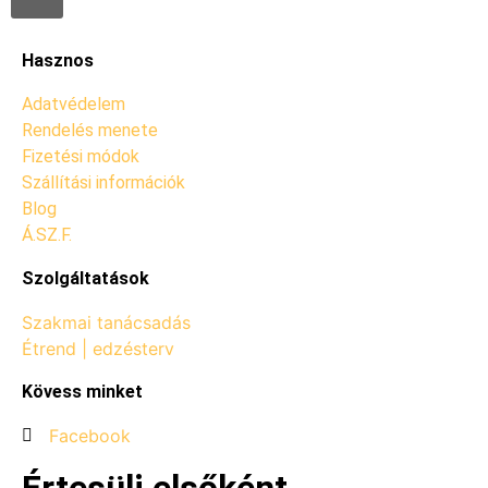
Hasznos
Adatvédelem
Rendelés menete
Fizetési módok
Szállítási információk
Blog
Á.SZ.F.
Szolgáltatások
Szakmai tanácsadás
Étrend | edzésterv
Kövess minket
Facebook