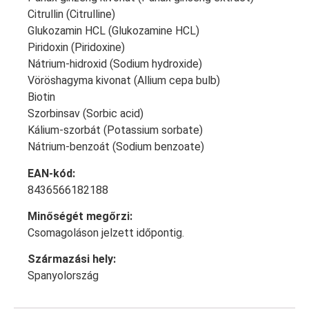
Citrullin (Citrulline)
Glukozamin HCL (Glukozamine HCL)
Piridoxin (Piridoxine)
Nátrium-hidroxid (Sodium hydroxide)
Vöröshagyma kivonat (Allium cepa bulb)
Biotin
Szorbinsav (Sorbic acid)
Kálium-szorbát (Potassium sorbate)
Nátrium-benzoát (Sodium benzoate)
EAN-kód:
8436566182188
Minőségét megőrzi:
Csomagoláson jelzett időpontig.
Származási hely:
Spanyolország