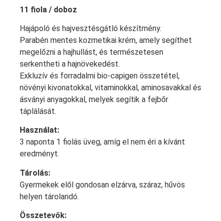
11 fiola / doboz
Hajápoló és hajvesztésgátló készítmény.
Parabén mentes kozmetikai krém, amely segíthet
megelőzni a hajhullást, és természetesen
serkentheti a hajnövekedést.
Exkluzív és forradalmi bio-capigen összetétel,
növényi kivonatokkal, vitaminokkal, aminosavakkal és
ásványi anyagokkal, melyek segítik a fejbőr
táplálását.
Használat:
3 naponta 1 fiolás üveg, amíg el nem éri a kívánt
eredményt.
Tárolás:
Gyermekek elől gondosan elzárva, száraz, hűvös
helyen tárolandó.
Összetevők: