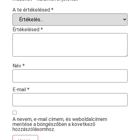
A te értékelésed
*
Értékelésed
*
Név
*
E-mail
*
A nevem, e-mail címem, és weboldalcímem
mentése a böngészőben a következő
hozzászólásomhoz.