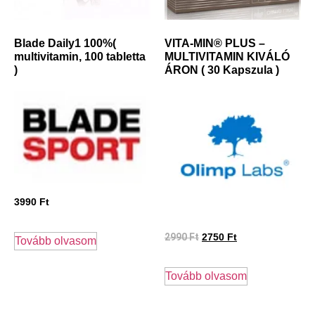
Blade Daily1 100%(
VITA-MIN® PLUS –
multivitamin, 100 tabletta
MULTIVITAMIN KIVÁLÓ
)
ÁRON ( 30 Kapszula )
3990
Ft
2990
Ft
2750
Ft
Tovább olvasom
Tovább olvasom