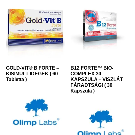
GOLD-VIT® B FORTE –
B12 FORTE™ BIO-
KISIMULT IDEGEK ( 60
COMPLEX 30
Tabletta )
KAPSZULA – VISZLÁT
FÁRADTSÁG! ( 30
Kapszula )