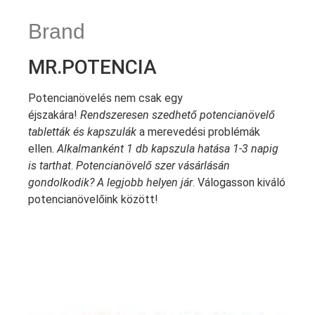
Brand
MR.POTENCIA
Potencianövelés nem csak egy
éjszakára!
Rendszeresen szedhető potencianövelő
tabletták és kapszulák
a merevedési problémák
ellen.
Alkalmanként 1 db kapszula hatása 1-3 napig
is tarthat
.
Potencianövelő szer vásárlásán
gondolkodik? A legjobb helyen jár
. Válogasson kiváló
potencianövelőink között!