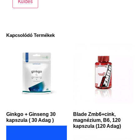
Kapcsolódó Termékek
Ginkgo + Ginseng 30
Blade Zmb6+cink,
kapszula ( 30 Adag )
magnézium, B6, 120
kapszula (120 Adag)