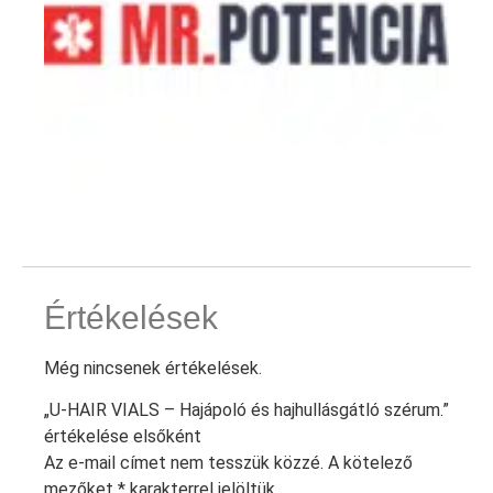
Értékelések
Még nincsenek értékelések.
„U-HAIR VIALS – Hajápoló és hajhullásgátló szérum.”
értékelése elsőként
Az e-mail címet nem tesszük közzé.
A kötelező
mezőket
*
karakterrel jelöltük