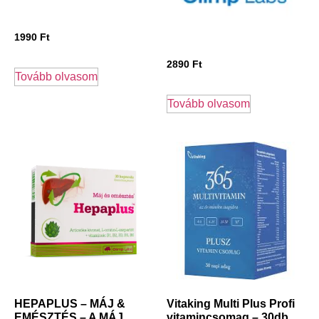
1990
Ft
2890
Ft
Tovább olvasom
Tovább olvasom
HEPAPLUS – MÁJ &
Vitaking Multi Plus Profi
EMÉSZTÉS – A MÁJ
vitamincsomag – 30db