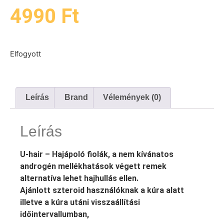
4990
Ft
Elfogyott
Leírás
Brand
Vélemények (0)
Leírás
U-hair – Hajápoló fiolák, a nem kívánatos
androgén mellékhatások végett remek
alternatíva lehet hajhullás ellen.
Ajánlott szteroid használóknak a kúra alatt
illetve a kúra utáni visszaállítási
időintervallumban,