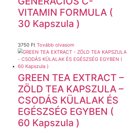
GENERÁCIÓS C-
VITAMIN FORMULA (
30 Kapszula )
3750
Ft
Tovább olvasom
GREEN TEA EXTRACT –
ZÖLD TEA KAPSZULA –
CSODÁS KÜLALAK ÉS
EGÉSZSÉG EGYBEN (
60 Kapszula )