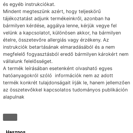
és egyéb instrukciókat.
Mindent megteszünk azért, hogy teljeskörű
tájékoztatást adjunk termékeinkről, azonban ha
bármilyen kérdése, aggálya lenne, kérjük vegye fel
velünk a kapcsolatot, különösen akkor, ha bármilyen
ételre, összetevőre allergiás vagy érzékeny. Az
instrukciók betartásának elmaradásából és a nem
megfelelő fogyasztásból eredő bármilyen károkért nem
vállalunk felelősséget.
A termék leírásában esetenként olvasható egyes
hatóanyagokról szóló információk nem az adott
termék konkrét tulajdonságait írják le, hanem jellemzően
az összetevőkkel kapcsolatos tudományos publikáción
alapulnak
Hasznos