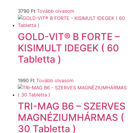
3790
Ft
Tovább olvasom
GOLD-VIT® B FORTE –
KISIMULT IDEGEK ( 60
Tabletta )
1990
Ft
Tovább olvasom
TRI-MAG B6 – SZERVES
MAGNÉZIUMHÁRMAS (
30 Tabletta )