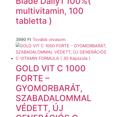
Blade Daily1 100%(
multivitamin, 100
tabletta )
3990
Ft
Tovább olvasom
GOLD VIT C 1000
FORTE –
GYOMORBARÁT,
SZABADALOMMAL
VÉDETT, ÚJ