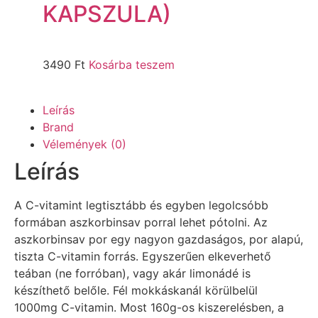
KAPSZULA)
3490
Ft
Kosárba teszem
Leírás
Brand
Vélemények (0)
Leírás
A C-vitamint legtisztább és egyben legolcsóbb
formában aszkorbinsav porral lehet pótolni. Az
aszkorbinsav por egy nagyon gazdaságos, por alapú,
tiszta C-vitamin forrás. Egyszerűen elkeverhető
teában (ne forróban), vagy akár limonádé is
készíthető belőle. Fél mokkáskanál körülbelül
1000mg C-vitamin. Most 160g-os kiszerelésben, a