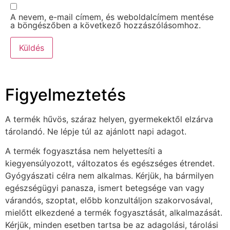
A nevem, e-mail címem, és weboldalcímem mentése
a böngészőben a következő hozzászólásomhoz.
Figyelmeztetés
A termék hűvös, száraz helyen, gyermekektől elzárva
tárolandó. Ne lépje túl az ajánlott napi adagot.
A termék fogyasztása nem helyettesíti a
kiegyensúlyozott, változatos és egészséges étrendet.
Gyógyászati célra nem alkalmas. Kérjük, ha bármilyen
egészségügyi panasza, ismert betegsége van vagy
várandós, szoptat, előbb konzultáljon szakorvosával,
mielőtt elkezdené a termék fogyasztását, alkalmazását.
Kérjük, minden esetben tartsa be az adagolási, tárolási