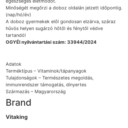
egészséges életmódot.
Minőségét megőrzi a doboz oldalán jelzett időpontig.
(nap/hó/év)
A doboz gyermekek elől gondosan elzárva, száraz
hűvös helyen sugárzó hőtől és fénytől védve
tartandó!
OGYÉI nyilvántartási szám: 33944/2024
Adatok
Terméktípus – Vitaminok/tápanyagok
Tulajdonságok – Természetes megoldás,
immunrendszer támogatás, dínyertes
Származás – Magyarország
Brand
Vitaking