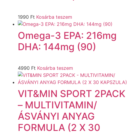
1990
Ft
Kosárba teszem
Omega-3 EPA: 216mg
DHA: 144mg (90)
4990
Ft
Kosárba teszem
VIT&MIN SPORT 2PACK
– MULTIVITAMIN/
ÁSVÁNYI ANYAG
FORMULA (2 X 30