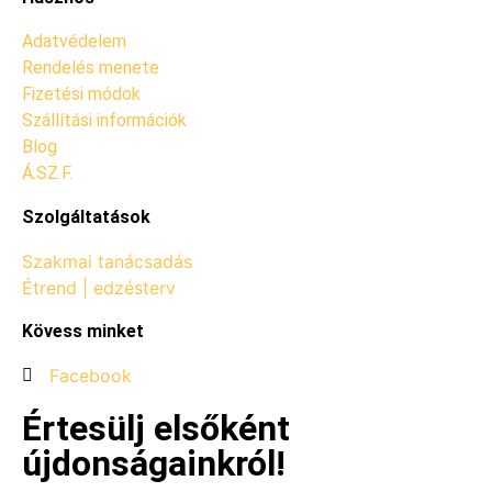
Adatvédelem
Rendelés menete
Fizetési módok
Szállítási információk
Blog
Á.SZ.F.
Szolgáltatások
Szakmai tanácsadás
Étrend | edzésterv
Kövess minket
Facebook
Értesülj elsőként
újdonságainkról!