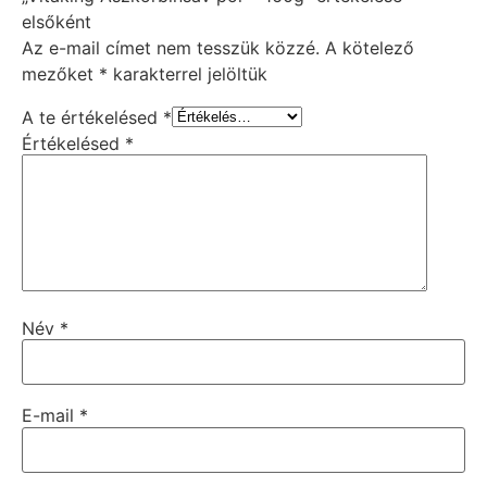
elsőként
Az e-mail címet nem tesszük közzé.
A kötelező
mezőket
*
karakterrel jelöltük
A te értékelésed
*
Értékelésed
*
Név
*
E-mail
*