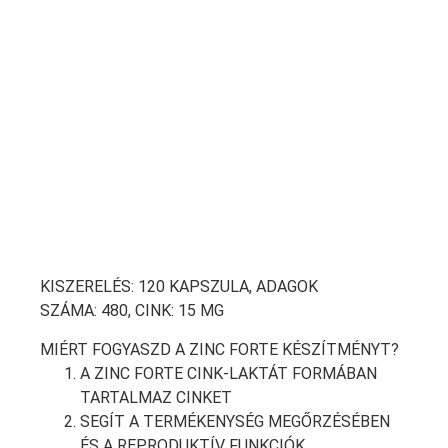
KISZERELÉS:
120 KAPSZULA,
ADAGOK
SZÁMA:
480,
CINK:
15 MG
MIÉRT FOGYASZD A ZINC FORTE KÉSZÍTMÉNYT?
A ZINC FORTE CINK-LAKTÁT FORMÁBAN
TARTALMAZ CINKET
SEGÍT A TERMÉKENYSÉG MEGŐRZÉSÉBEN
ÉS A REPRODUKTÍV FUNKCIÓK