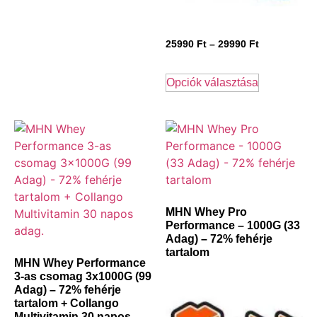
25990
Ft
–
29990
Ft
Opciók választása
MHN Whey Pro
Performance – 1000G (33
Adag) – 72% fehérje
tartalom
MHN Whey Performance
3-as csomag 3x1000G (99
Adag) – 72% fehérje
tartalom + Collango
Multivitamin 30 napos