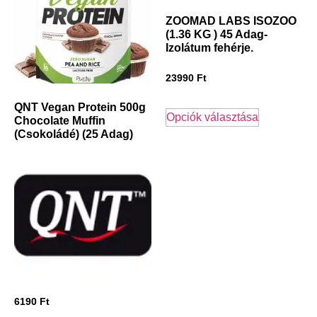
ZOOMAD LABS ISOZOO
(1.36 KG ) 45 Adag-
Izolátum fehérje.
23990
Ft
QNT Vegan Protein 500g
Opciók választása
Chocolate Muffin
(Csokoládé) (25 Adag)
6190
Ft