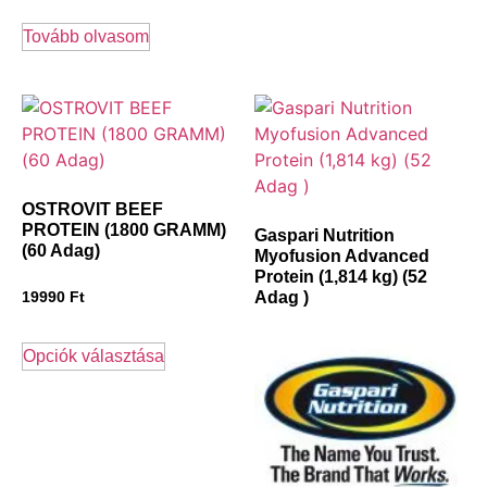
Tovább olvasom
OSTROVIT BEEF
PROTEIN (1800 GRAMM)
Gaspari Nutrition
(60 Adag)
Myofusion Advanced
Protein (1,814 kg) (52
Adag )
19990
Ft
Opciók választása