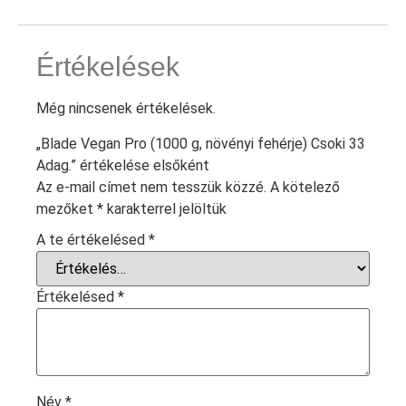
Értékelések
Még nincsenek értékelések.
„Blade Vegan Pro (1000 g, növényi fehérje) Csoki 33
Adag.” értékelése elsőként
Az e-mail címet nem tesszük közzé.
A kötelező
mezőket
*
karakterrel jelöltük
A te értékelésed
*
Értékelésed
*
Név
*