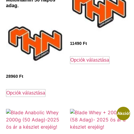
adag.
11490
Ft
Opciók választása
28960
Ft
Opciók választása
Akció!