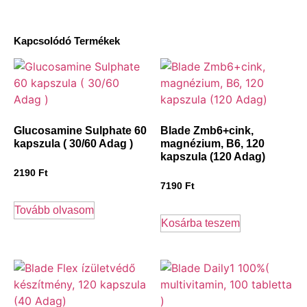
Kapcsolódó Termékek
Glucosamine Sulphate 60
Blade Zmb6+cink,
kapszula ( 30/60 Adag )
magnézium, B6, 120
kapszula (120 Adag)
2190
Ft
7190
Ft
Tovább olvasom
Kosárba teszem