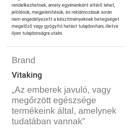
rendelkezhetnek, amely egyénenként eltérő lehet,
jelölésük, megjelenítésük, és reklámozásuk során
nem engedélyezett a készítményeknek betegséget
megelőző vagy gyógyító hatást tulajdonítani, illetve
ilyen tulajdonságra utalni.
Brand
Vitaking
„Az emberek javuló, vagy
megőrzött egészsége
termékeink által, amelynek
tudatában vannak”