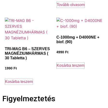
Tovább olvasom
C-1000mg + D4000NE +
biof. (90)
TRI-MAG B6 – SZERVES
4990
Ft
MAGNÉZIUMHÁRMAS (
30 Tabletta )
Kosárba teszem
1990
Ft
Kosárba teszem
Figyelmeztetés