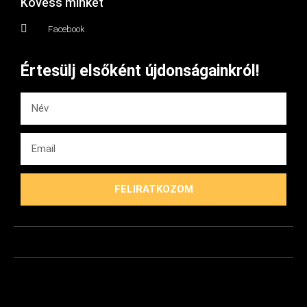
Kövess minket
Facebook
Értesülj elsőként újdonságainkról!
FELIRATKOZOM