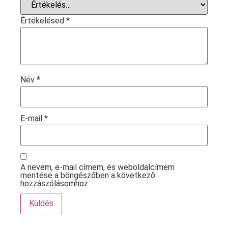
Értékelésed
*
Név
*
E-mail
*
A nevem, e-mail címem, és weboldalcímem
mentése a böngészőben a következő
hozzászólásomhoz.