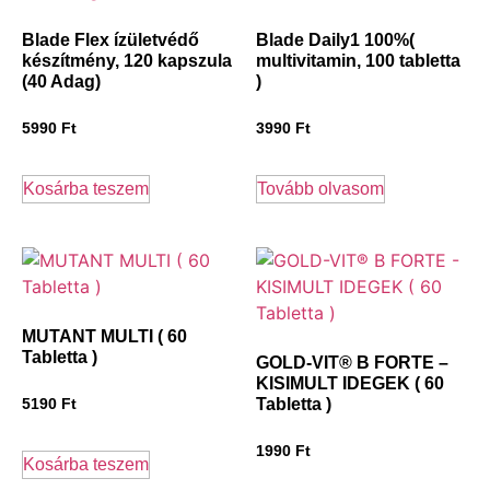
Blade Flex ízületvédő
Blade Daily1 100%(
készítmény, 120 kapszula
multivitamin, 100 tabletta
(40 Adag)
)
5990
Ft
3990
Ft
Kosárba teszem
Tovább olvasom
MUTANT MULTI ( 60
Tabletta )
GOLD-VIT® B FORTE –
KISIMULT IDEGEK ( 60
Tabletta )
5190
Ft
1990
Ft
Kosárba teszem