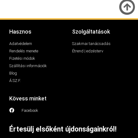
Hasznos
Szolgáltatások
Adatvédelem
Szakmai tanácsadás
Rendelés menete
Étrend | edzésterv
Fizetési módok
Szállítási információk
Blog
Á.SZ.F.
Kövess minket
Facebook
Értesülj elsőként újdonságainkról!