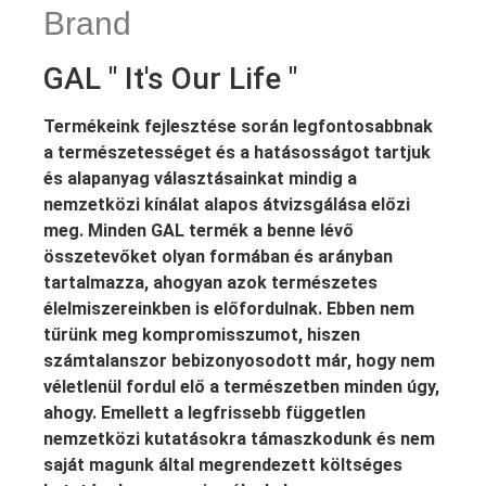
Brand
GAL " It's Our Life "
Termékeink fejlesztése során legfontosabbnak
a természetességet és a hatásosságot tartjuk
és alapanyag választásainkat mindig a
nemzetközi kínálat alapos átvizsgálása előzi
meg. Minden GAL termék a benne lévő
összetevőket olyan formában és arányban
tartalmazza, ahogyan azok természetes
élelmiszereinkben is előfordulnak. Ebben nem
tűrünk meg kompromisszumot, hiszen
számtalanszor bebizonyosodott már, hogy nem
véletlenül fordul elő a természetben minden úgy,
ahogy. Emellett a legfrissebb független
nemzetközi kutatásokra támaszkodunk és nem
saját magunk által megrendezett költséges