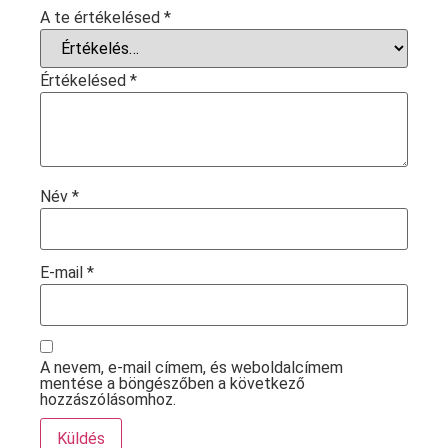
A te értékelésed
*
Értékelésed
*
Név
*
E-mail
*
A nevem, e-mail címem, és weboldalcímem
mentése a böngészőben a következő
hozzászólásomhoz.