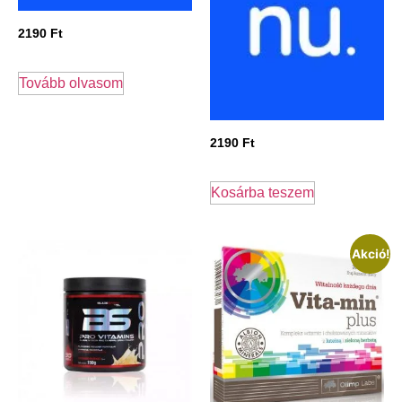
2190
Ft
Tovább olvasom
2190
Ft
Kosárba teszem
Akció!