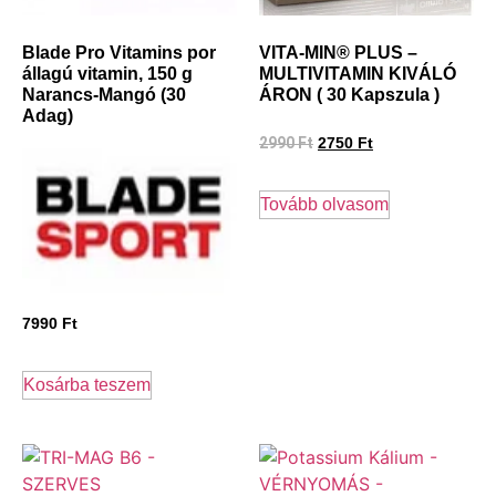
Blade Pro Vitamins por
VITA-MIN® PLUS –
állagú vitamin, 150 g
MULTIVITAMIN KIVÁLÓ
Narancs-Mangó (30
ÁRON ( 30 Kapszula )
Adag)
2990
Ft
2750
Ft
Tovább olvasom
7990
Ft
Kosárba teszem