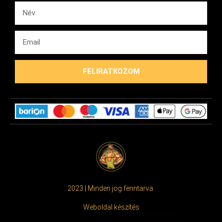
FELIRATKOZOM
2023 | Minden jog fenntarva.
Weboldal készítés