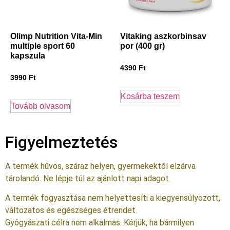
Olimp Nutrition Vita-Min
Vitaking aszkorbinsav
multiple sport 60
por (400 gr)
kapszula
4390
Ft
3990
Ft
Kosárba teszem
Tovább olvasom
Figyelmeztetés
A termék hűvös, száraz helyen, gyermekektől elzárva
tárolandó. Ne lépje túl az ajánlott napi adagot.
A termék fogyasztása nem helyettesíti a kiegyensúlyozott,
változatos és egészséges étrendet.
Gyógyászati célra nem alkalmas. Kérjük, ha bármilyen