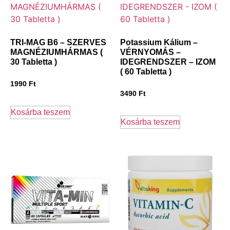
TRI-MAG B6 – SZERVES
Potassium Kálium –
MAGNÉZIUMHÁRMAS (
VÉRNYOMÁS –
30 Tabletta )
IDEGRENDSZER – IZOM
( 60 Tabletta )
1990
Ft
3490
Ft
Kosárba teszem
Kosárba teszem