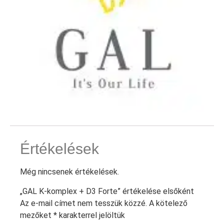
Értékelések
Még nincsenek értékelések.
„GAL K-komplex + D3 Forte” értékelése elsőként
Az e-mail címet nem tesszük közzé.
A kötelező
mezőket
*
karakterrel jelöltük