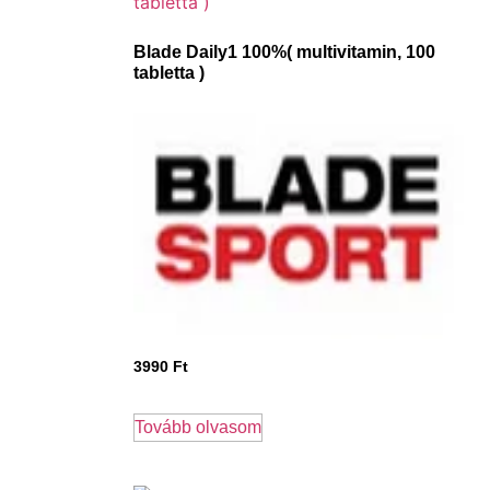
Blade Daily1 100%( multivitamin, 100
tabletta )
3990
Ft
Tovább olvasom