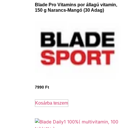
Blade Pro Vitamins por állagú vitamin,
150 g Narancs-Mangó (30 Adag)
7990
Ft
Kosárba teszem