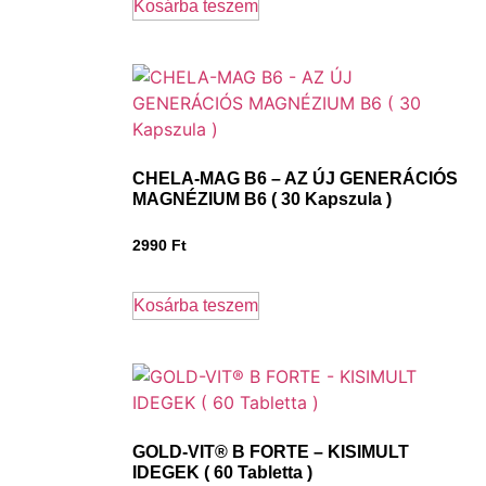
Kosárba teszem
CHELA-MAG B6 – AZ ÚJ GENERÁCIÓS
MAGNÉZIUM B6 ( 30 Kapszula )
2990
Ft
Kosárba teszem
GOLD-VIT® B FORTE – KISIMULT
IDEGEK ( 60 Tabletta )