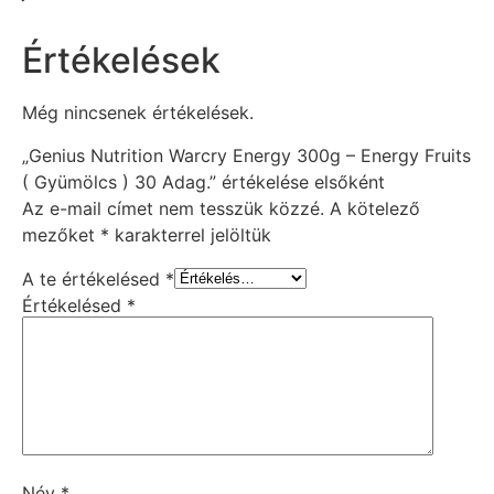
Értékelések
Még nincsenek értékelések.
„Genius Nutrition Warcry Energy 300g – Energy Fruits
( Gyümölcs ) 30 Adag.” értékelése elsőként
Az e-mail címet nem tesszük közzé.
A kötelező
mezőket
*
karakterrel jelöltük
A te értékelésed
*
Értékelésed
*
Név
*