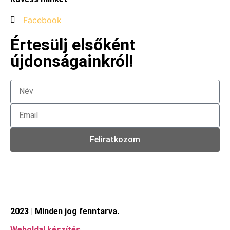
Facebook
Értesülj elsőként
újdonságainkról!
Feliratkozom
2023 | Minden jog fenntarva.
Weboldal készítés