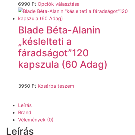
6990
Ft
Opciók választása
Blade Béta-Alanin
„késlelteti a
fáradságot”120
kapszula (60 Adag)
3950
Ft
Kosárba teszem
Leírás
Brand
Vélemények (0)
Leírás