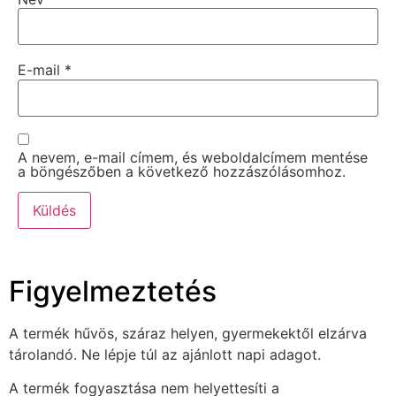
E-mail
*
A nevem, e-mail címem, és weboldalcímem mentése
a böngészőben a következő hozzászólásomhoz.
Figyelmeztetés
A termék hűvös, száraz helyen, gyermekektől elzárva
tárolandó. Ne lépje túl az ajánlott napi adagot.
A termék fogyasztása nem helyettesíti a