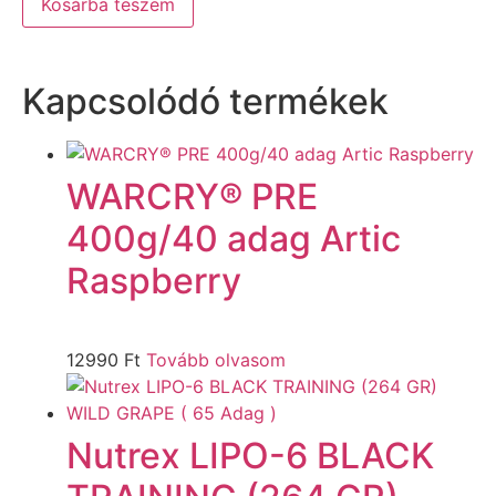
Kosárba teszem
Kapcsolódó termékek
WARCRY® PRE
400g/40 adag Artic
Raspberry
12990
Ft
Tovább olvasom
Nutrex LIPO-6 BLACK