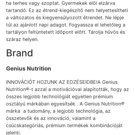
ha terhes vagy szoptat. Gyermekek elől elzárva
tartandó. Ez az étrend-kiegészítő nem helyettesítheti
a változatos és kiegyensúlyozott étrendet. Ne lépje
túl az ajánlott napi adagot. Fogyassza el lehetőleg a
tartályon feltüntetett időpont előtt. Tárolja hűvös és
száraz helyen.
Brand
Genius Nutrition
INNOVÁCIÓT HOZUNK AZ EDZÉSEIDBE!A Genius
Nutrition®-t azzal a motivációval alapították, hogy az
összes legjobb technológiát egyetlen prémium
osztályú márkában egyesítsék . A Genius Nutrition®
márka a tudomány, a legjobb technológia, az
összetevők és az innováció, valamint a
csúcskategóriás, prémium termékek kombinációját
jelenti.