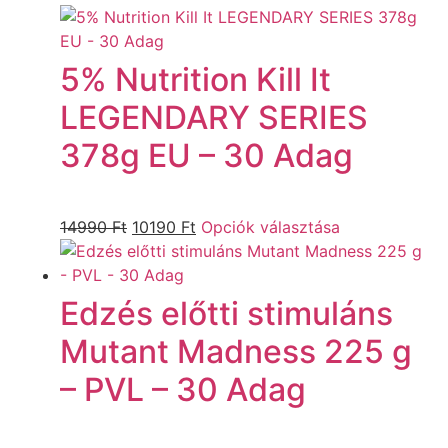
5% Nutrition Kill It
LEGENDARY SERIES
378g EU – 30 Adag
14990
Ft
10190
Ft
Opciók választása
Edzés előtti stimuláns
Mutant Madness 225 g
– PVL – 30 Adag