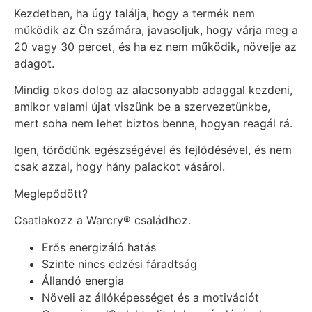
Kezdetben, ha úgy találja, hogy a termék nem
működik az Ön számára, javasoljuk, hogy várja meg a
20 vagy 30 percet, és ha ez nem működik, növelje az
adagot.
Mindig okos dolog az alacsonyabb adaggal kezdeni,
amikor valami újat viszünk be a szervezetünkbe,
mert soha nem lehet biztos benne, hogyan reagál rá.
Igen, törődünk egészségével és fejlődésével, és nem
csak azzal, hogy hány palackot vásárol.
Meglepődött?
Csatlakozz a Warcry® családhoz.
Erős energizáló hatás
Szinte nincs edzési fáradtság
Állandó energia
Növeli az állóképességet és a motivációt