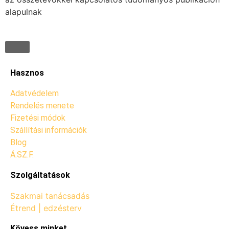
alapulnak
Hasznos
Adatvédelem
Rendelés menete
Fizetési módok
Szállítási információk
Blog
Á.SZ.F.
Szolgáltatások
Szakmai tanácsadás
Étrend | edzésterv
Kövess minket