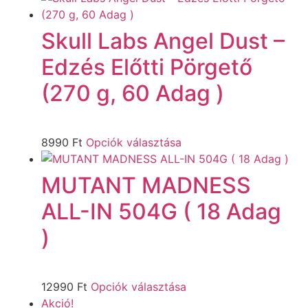
Skull Labs Angel Dust –
Edzés Előtti Pörgető
(270 g, 60 Adag )
8990
Ft
Opciók választása
MUTANT MADNESS
ALL-IN 504G ( 18 Adag
)
12990
Ft
Opciók választása
Akció!