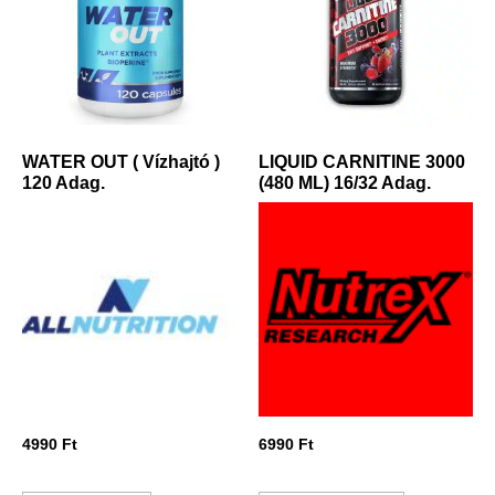
WATER OUT ( Vízhajtó )
LIQUID CARNITINE 3000
120 Adag.
(480 ML) 16/32 Adag.
4990
Ft
6990
Ft