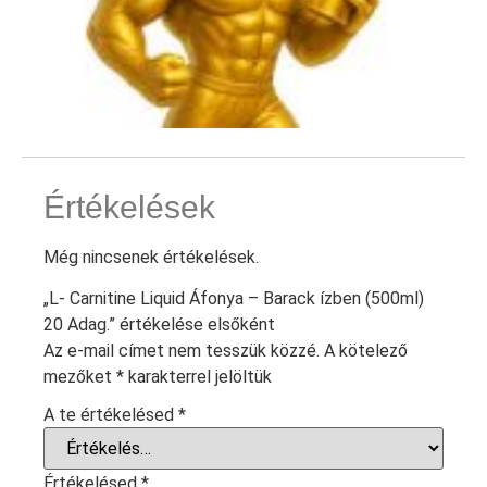
Értékelések
Még nincsenek értékelések.
„L- Carnitine Liquid Áfonya – Barack ízben (500ml)
20 Adag.” értékelése elsőként
Az e-mail címet nem tesszük közzé.
A kötelező
mezőket
*
karakterrel jelöltük
A te értékelésed
*
Értékelésed
*