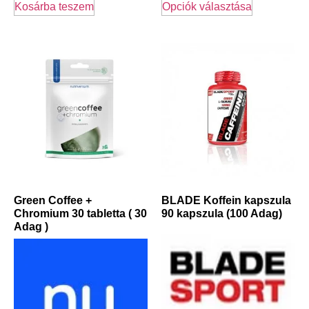
Kosárba teszem
Opciók választása
Green Coffee +
BLADE Koffein kapszula
Chromium 30 tabletta ( 30
90 kapszula (100 Adag)
Adag )