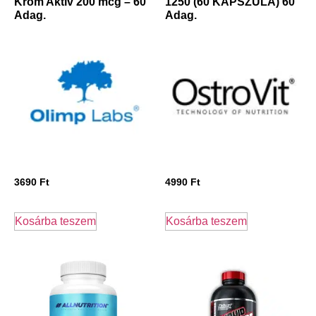
Króm Aktív 200 mcg – 60
1250 (60 KAPSZULA) 60
Adag.
Adag.
3690
Ft
4990
Ft
Kosárba teszem
Kosárba teszem