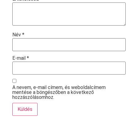
Név
*
E-mail
*
A nevem, e-mail címem, és weboldalcímem
mentése a böngészőben a következő
hozzászólásomhoz.