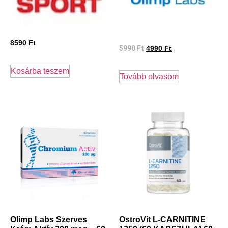
8590
Ft
5990
Ft
4990
Ft
Kosárba teszem
Tovább olvasom
Olimp Labs Szerves
OstroVit L-CARNITINE