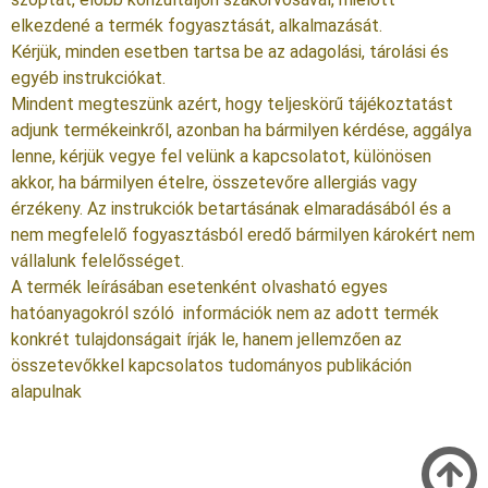
elkezdené a termék fogyasztását, alkalmazását.
Kérjük, minden esetben tartsa be az adagolási, tárolási és
egyéb instrukciókat.
Mindent megteszünk azért, hogy teljeskörű tájékoztatást
adjunk termékeinkről, azonban ha bármilyen kérdése, aggálya
lenne, kérjük vegye fel velünk a kapcsolatot, különösen
akkor, ha bármilyen ételre, összetevőre allergiás vagy
érzékeny. Az instrukciók betartásának elmaradásából és a
nem megfelelő fogyasztásból eredő bármilyen károkért nem
vállalunk felelősséget.
A termék leírásában esetenként olvasható egyes
hatóanyagokról szóló információk nem az adott termék
konkrét tulajdonságait írják le, hanem jellemzően az
összetevőkkel kapcsolatos tudományos publikáción
alapulnak