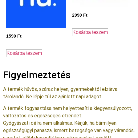
2990
Ft
Kosárba teszem
1590
Ft
Kosárba teszem
Figyelmeztetés
A termék hűvös, száraz helyen, gyermekektől elzárva
tárolandó. Ne lépje túl az ajánlott napi adagot.
A termék fogyasztása nem helyettesíti a kiegyensúlyozott,
változatos és egészséges étrendet.
Gyógyászati célra nem alkalmas. Kérjük, ha bármilyen
egészségügyi panasza, ismert betegsége van vagy várandós,
szoptat, előbb konzultáljon szakorvosával, mielőtt