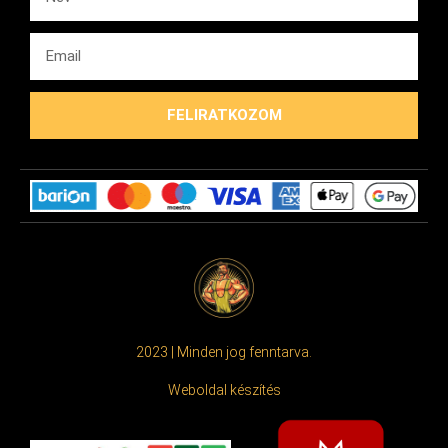
FELIRATKOZOM
2023 | Minden jog fenntarva.
Weboldal készítés