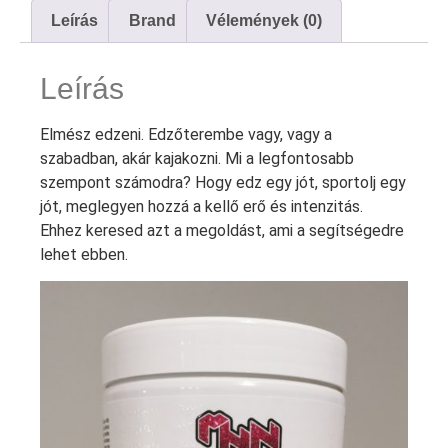
Leírás
Brand
Vélemények (0)
Leírás
Elmész edzeni. Edzőterembe vagy, vagy a
szabadban, akár kajakozni. Mi a legfontosabb
szempont számodra? Hogy edz egy jót, sportolj egy
jót, meglegyen hozzá a kellő erő és intenzitás.
Ehhez keresed azt a megoldást, ami a segítségedre
lehet ebben.