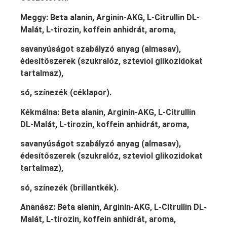
Meggy: Beta alanin, Arginin-AKG, L-Citrullin DL-
Malát, L-tirozin, koffein anhidrát, aroma,
savanyúságot szabályzó anyag (almasav),
édesítőszerek (szukralóz, szteviol glikozidokat
tartalmaz),
só, színezék (céklapor).
Kékmálna: Beta alanin, Arginin-AKG, L-Citrullin
DL-Malát, L-tirozin, koffein anhidrát, aroma,
savanyúságot szabályzó anyag (almasav),
édesítőszerek (szukralóz, szteviol glikozidokat
tartalmaz),
só, színezék (brillantkék).
Ananász: Beta alanin, Arginin-AKG, L-Citrullin DL-
Malát, L-tirozin, koffein anhidrát, aroma,