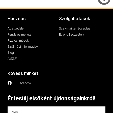
Hasznos
Szolgáltatások
Adatvédelem
Szakmai tanácsadás
Rendelés menete
Étrend | edzésterv
Fizetési módok
Szállítási információk
Blog
Á.SZ.F.
Kövess minket
Facebook
Értesülj elsőként újdonságainkról!