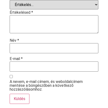
Értékelésed
*
Név
*
E-mail
*
A nevem, e-mail címem, és weboldalcímem
mentése a böngészőben a következő
hozzászólásomhoz.