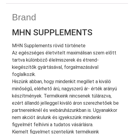
Brand
MHN SUPPLEMENTS
MHN Supplements rövid története
Az egészséges életvitelt maximálisan szem előtt
tartva különböző élelmiszerek és étrend-
kiegészítők gyártásával, forgalmazásával
foglalkozik.
Hiszünk abban, hogy mindenkit megillet a kiváló
minőségű, elérhető árú, nagyszerű ár- érték arányú
készítmények. Termékeink nincsenek túlárazva,
ezért állandó jelleggel kiváló áron szerezhetőek be
partnereinknél és webáruházunkban is. Ugyanakkor
nem akciót árulunk és igyekszünk mindenki
figyelmét felhívni a tudatos vásárlásra.
Kiemelt figyelmet szentelünk termékeink