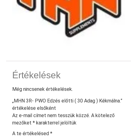
Értékelések
Még nincsenek értékelések.
„MHN 3R- PWO Edzés előtti ( 30 Adag ) Kékmálna.”
értékelése elsőként
Az e-mail címet nem tesszük közzé.
A kötelező
mezőket
*
karakterrel jelöltük
A te értékelésed
*