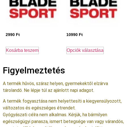
2990
Ft
10990
Ft
Kosárba teszem
Opciók választása
Figyelmeztetés
A termék hűvös, száraz helyen, gyermekektől elzárva
tárolandó. Ne lépje túl az ajánlott napi adagot.
A termék fogyasztása nem helyettesíti a kiegyensúlyozott,
változatos és egészséges étrendet.
Gyógyászati célra nem alkalmas. Kérjük, ha bármilyen
egészségügyi panasza, ismert betegsége van vagy várandós,