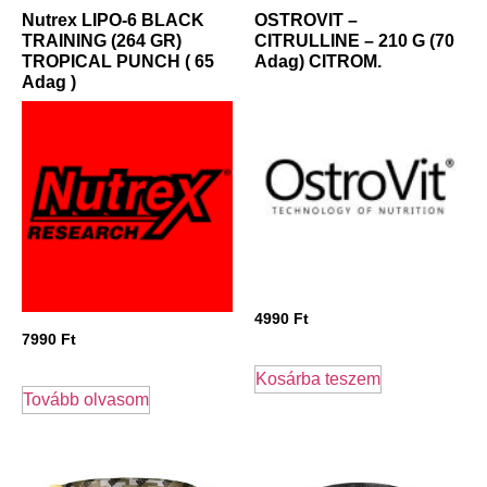
Nutrex LIPO-6 BLACK
OSTROVIT –
TRAINING (264 GR)
CITRULLINE – 210 G (70
TROPICAL PUNCH ( 65
Adag) CITROM.
Adag )
4990
Ft
7990
Ft
Kosárba teszem
Tovább olvasom