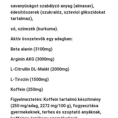
savanyúságot szabályzó anyag (almasav),
édesítőszerek (szukralóz, szteviol glikozidokat
tartalmaz),
só, színezék (kurkuma).
Aktív összetevők egy adagban:
Beta alanin (3100mg)
Arginin AKG (3000mg)
L-Citrullin DL-Malát (2000mg)
L-Tirozin (1500mg)
Koffein (250mg)
Figyelmeztetés: Koffein tartalmú készítmény
(250 mg/adag, 2272 mg/100 g), fogyasztása
gyermekeknek, terhes és szoptató anyáknak,