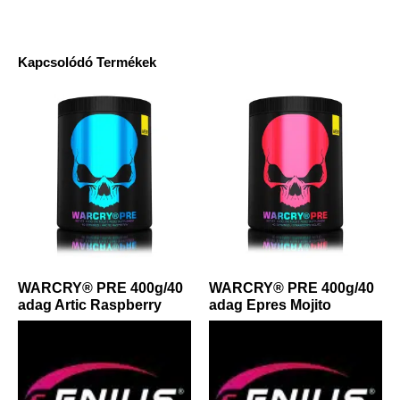
Kapcsolódó Termékek
WARCRY® PRE 400g/40
WARCRY® PRE 400g/40
adag Artic Raspberry
adag Epres Mojito