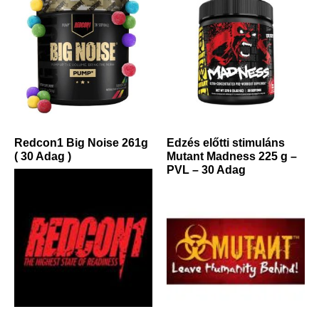
Redcon1 Big Noise 261g
Edzés előtti stimuláns
( 30 Adag )
Mutant Madness 225 g –
PVL – 30 Adag