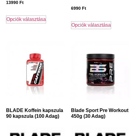
13990
Ft
6990
Ft
Opciók választása
Opciók választása
BLADE Koffein kapszula
Blade Sport Pre Workout
90 kapszula (100 Adag)
450g (30 Adag)