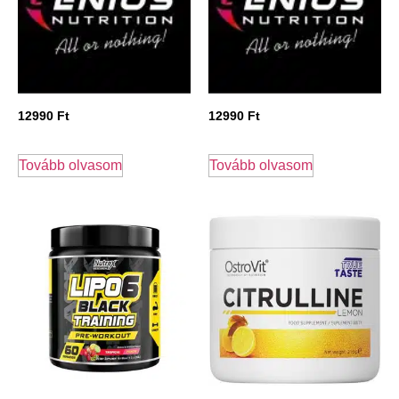
12990
Ft
12990
Ft
Tovább olvasom
Tovább olvasom