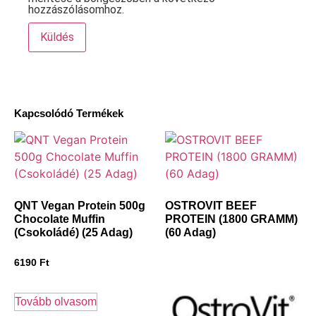
hozzászólásomhoz.
Kapcsolódó Termékek
QNT Vegan Protein 500g
OSTROVIT BEEF
Chocolate Muffin
PROTEIN (1800 GRAMM)
(Csokoládé) (25 Adag)
(60 Adag)
6190
Ft
Tovább olvasom