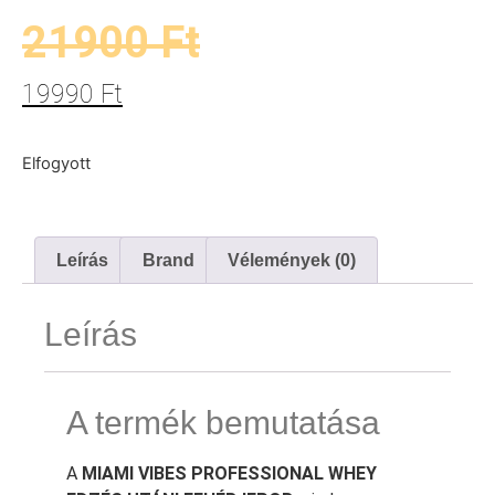
21900
Ft
19990
Ft
Elfogyott
Leírás
Brand
Vélemények (0)
Leírás
A termék bemutatása
A
MIAMI VIBES PROFESSIONAL WHEY