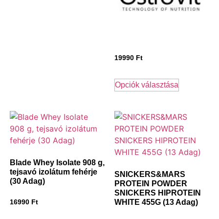
19990
Ft
Opciók választása
Blade Whey Isolate 908 g,
tejsavó izolátum fehérje
SNICKERS&MARS
(30 Adag)
PROTEIN POWDER
SNICKERS HIPROTEIN
WHITE 455G (13 Adag)
16990
Ft