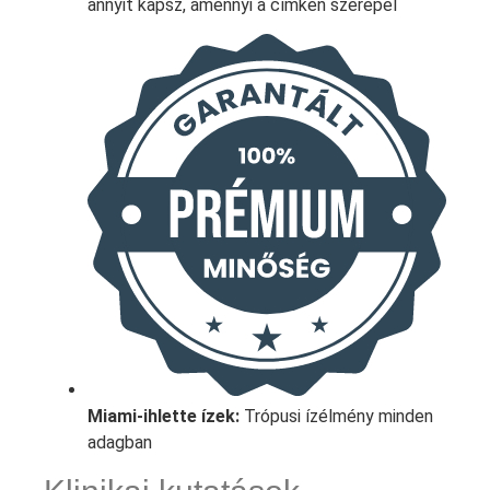
annyit kapsz, amennyi a címkén szerepel
Miami-ihlette ízek:
Trópusi ízélmény minden
adagban