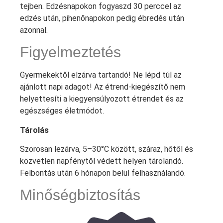
tejben. Edzésnapokon fogyaszd 30 perccel az
edzés után, pihenőnapokon pedig ébredés után
azonnal.
Figyelmeztetés
Gyermekektől elzárva tartandó! Ne lépd túl az
ajánlott napi adagot! Az étrend-kiegészítő nem
helyettesíti a kiegyensúlyozott étrendet és az
egészséges életmódot.
Tárolás
Szorosan lezárva, 5–30°C között, száraz, hőtől és
közvetlen napfénytől védett helyen tárolandó.
Felbontás után 6 hónapon belül felhasználandó.
Minőségbiztosítás