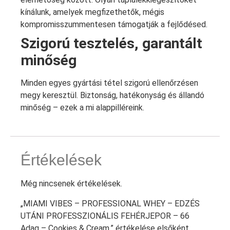
kínálunk, amelyek megfizethetők, mégis
kompromisszummentesen támogatják a fejlődésed.
Szigorú tesztelés, garantált
minőség
Minden egyes gyártási tétel szigorú ellenőrzésen
megy keresztül. Biztonság, hatékonyság és állandó
minőség – ezek a mi alappilléreink.
Értékelések
Még nincsenek értékelések.
„MIAMI VIBES – PROFESSIONAL WHEY – EDZÉS
UTÁNI PROFESSZIONÁLIS FEHÉRJEPOR – 66
Adag – Cookies & Cream.” értékelése elsőként