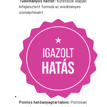
Tudományos háttér:
Kutatások alapján
kifejlesztett formula az eredményes
izomépítésért
Pontos hatóanyagtartalom:
Pontosan