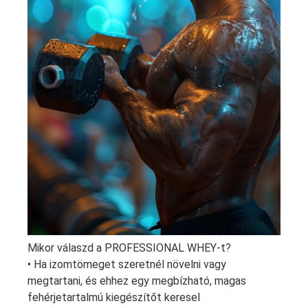
Mikor válaszd a PROFESSIONAL WHEY-t?
• Ha izomtömeget szeretnél növelni vagy
megtartani, és ehhez egy megbízható, magas
fehérjetartalmú kiegészítőt keresel