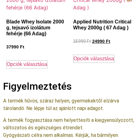
Blade Whey Isolate 2000
Applied Nutrition Critical
g, tejsavó izolátum
Whey 2000g ( 67 Adag )
fehérje (66 Adag)
25990
Ft
24990
Ft
37990
Ft
Opciók választása
Opciók választása
Figyelmeztetés
A termék hűvös, száraz helyen, gyermekektől elzárva
tárolandó. Ne lépje túl az ajánlott napi adagot.
A termék fogyasztása nem helyettesíti a kiegyensúlyozott,
változatos és egészséges étrendet.
Gyógyászati célra nem alkalmas. Kérjük, ha bármilyen