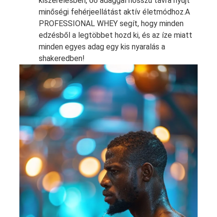
kiszerelésben, 66 adaggal hosszú távra nyújt
minőségi fehérjeellátást aktív életmódhoz.A
PROFESSIONAL WHEY segít, hogy minden
edzésből a legtöbbet hozd ki, és az íze miatt
minden egyes adag egy kis nyaralás a
shakeredben!