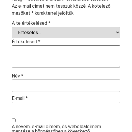
Az e-mail címet nem tesszük közzé.
A kötelező
mezőket
*
karakterrel jelöltük
A te értékelésed
*
Értékelésed
*
Név
*
E-mail
*
A nevem, e-mail címem, és weboldalcímem
mentése a böngészőben a következő