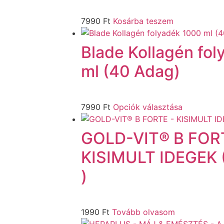
7990
Ft
Kosárba teszem
Blade Kollagén fo
ml (40 Adag)
7990
Ft
Opciók választása
GOLD-VIT® B FOR
KISIMULT IDEGEK (
)
1990
Ft
Tovább olvasom