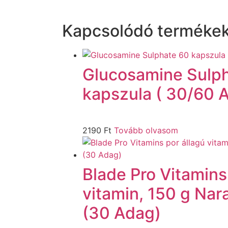
Kapcsolódó terméke
Glucosamine Sulp
kapszula ( 30/60 
2190
Ft
Tovább olvasom
Blade Pro Vitamins
vitamin, 150 g Na
(30 Adag)