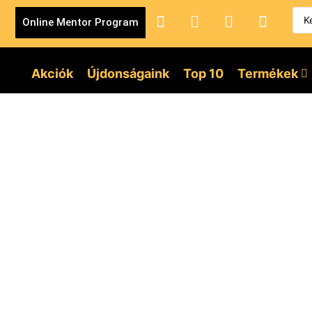
Online Mentor Program
Akciók
Újdonságaink
Top 10
Termékek