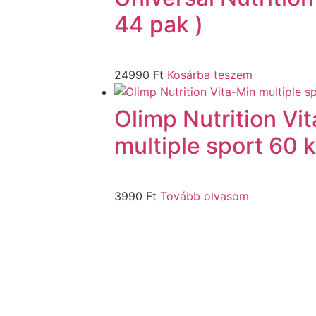
44 pak )
24990
Ft
Kosárba teszem
Olimp Nutrition Vi
multiple sport 60 
3990
Ft
Tovább olvasom