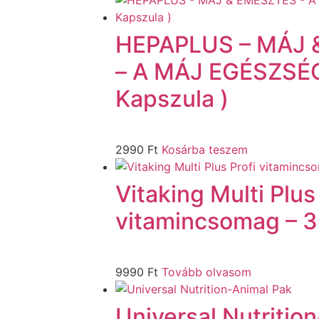
HEPAPLUS – MÁJ 
– A MÁJ EGÉSZSÉ
Kapszula )
2990
Ft
Kosárba teszem
Vitaking Multi Plus
vitamincsomag – 
9990
Ft
Tovább olvasom
Universal Nutritio