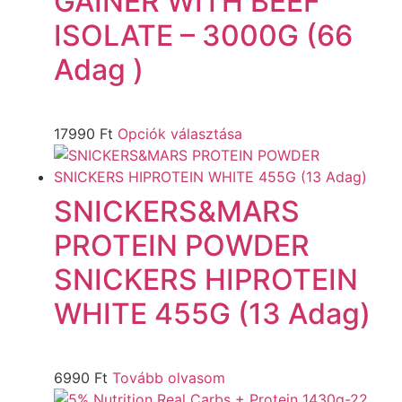
GAINER WITH BEEF
ISOLATE – 3000G (66
Adag )
17990
Ft
Opciók választása
SNICKERS&MARS
PROTEIN POWDER
SNICKERS HIPROTEIN
WHITE 455G (13 Adag)
6990
Ft
Tovább olvasom