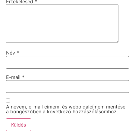
Értékelésed
*
Név
*
E-mail
*
A nevem, e-mail címem, és weboldalcímem mentése
a böngészőben a következő hozzászólásomhoz.