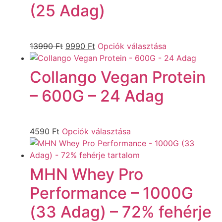
(25 Adag)
13990
Ft
9990
Ft
Opciók választása
Collango Vegan Protein
– 600G – 24 Adag
4590
Ft
Opciók választása
MHN Whey Pro
Performance – 1000G
(33 Adag) – 72% fehérje