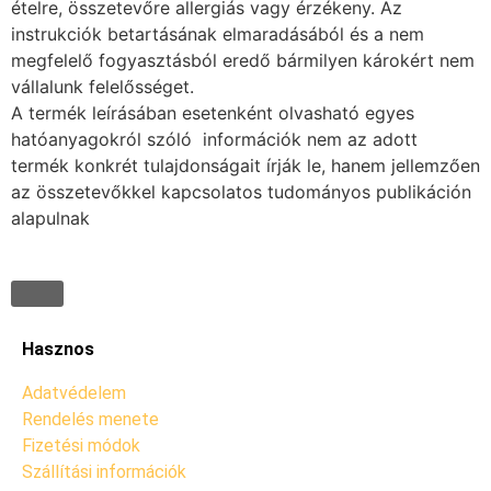
ételre, összetevőre allergiás vagy érzékeny. Az
instrukciók betartásának elmaradásából és a nem
megfelelő fogyasztásból eredő bármilyen károkért nem
vállalunk felelősséget.
A termék leírásában esetenként olvasható egyes
hatóanyagokról szóló információk nem az adott
termék konkrét tulajdonságait írják le, hanem jellemzően
az összetevőkkel kapcsolatos tudományos publikáción
alapulnak
Hasznos
Adatvédelem
Rendelés menete
Fizetési módok
Szállítási információk