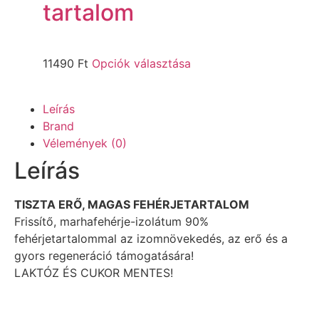
tartalom
11490
Ft
Opciók választása
Leírás
Brand
Vélemények (0)
Leírás
TISZTA ERŐ, MAGAS FEHÉRJETARTALOM
Frissítő, marhafehérje-izolátum 90%
fehérjetartalommal az izomnövekedés, az erő és a
gyors regeneráció támogatására!
LAKTÓZ ÉS CUKOR MENTES!