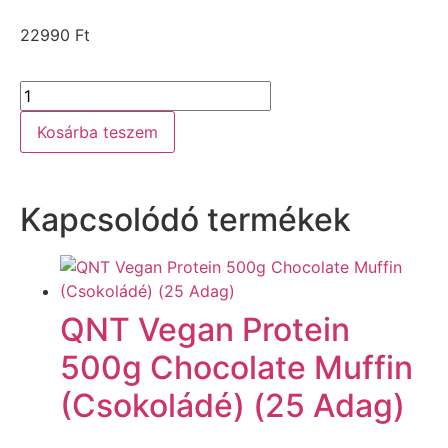
22990
Ft
Kosárba teszem
Kapcsolódó termékek
QNT Vegan Protein
500g Chocolate Muffin
(Csokoládé) (25 Adag)