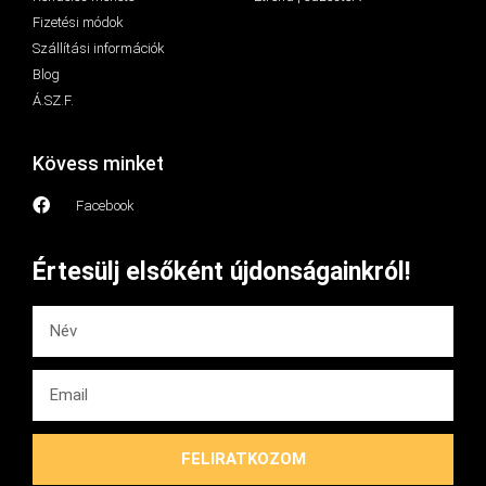
Fizetési módok
Szállítási információk
Blog
Á.SZ.F.
Kövess minket
Facebook
Értesülj elsőként újdonságainkról!
FELIRATKOZOM