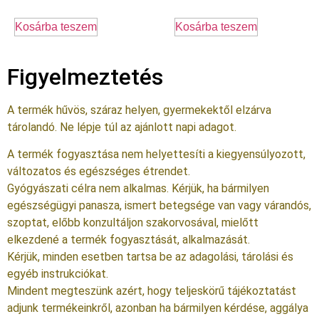
Kosárba teszem
Kosárba teszem
Figyelmeztetés
A termék hűvös, száraz helyen, gyermekektől elzárva
tárolandó. Ne lépje túl az ajánlott napi adagot.
A termék fogyasztása nem helyettesíti a kiegyensúlyozott,
változatos és egészséges étrendet.
Gyógyászati célra nem alkalmas. Kérjük, ha bármilyen
egészségügyi panasza, ismert betegsége van vagy várandós,
szoptat, előbb konzultáljon szakorvosával, mielőtt
elkezdené a termék fogyasztását, alkalmazását.
Kérjük, minden esetben tartsa be az adagolási, tárolási és
egyéb instrukciókat.
Mindent megteszünk azért, hogy teljeskörű tájékoztatást
adjunk termékeinkről, azonban ha bármilyen kérdése, aggálya