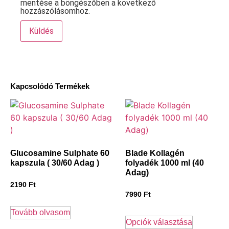
mentése a böngészőben a következő
hozzászólásomhoz.
Kapcsolódó Termékek
Glucosamine Sulphate 60
Blade Kollagén
kapszula ( 30/60 Adag )
folyadék 1000 ml (40
Adag)
2190
Ft
7990
Ft
Tovább olvasom
Opciók választása