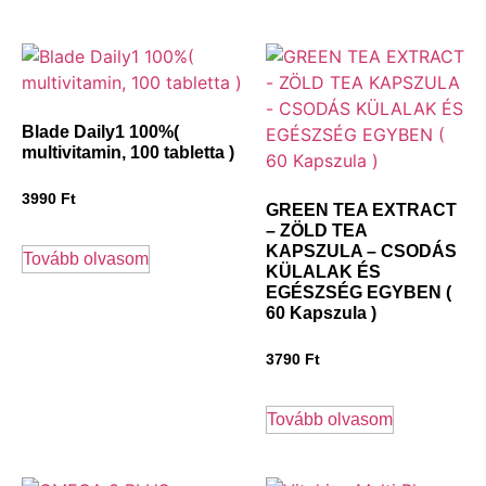
Blade Daily1 100%(
multivitamin, 100 tabletta )
3990
Ft
GREEN TEA EXTRACT
– ZÖLD TEA
KAPSZULA – CSODÁS
Tovább olvasom
KÜLALAK ÉS
EGÉSZSÉG EGYBEN (
60 Kapszula )
3790
Ft
Tovább olvasom