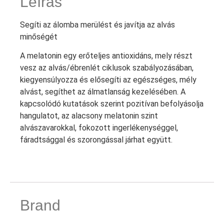
Leírás
Segíti az álomba merülést és javítja az alvás
minőségét
A melatonin egy erőteljes antioxidáns, mely részt
vesz az alvás/ébrenlét ciklusok szabályozásában,
kiegyensúlyozza és elősegíti az egészséges, mély
alvást, segíthet az álmatlanság kezelésében. A
kapcsolódó kutatások szerint pozitívan befolyásolja
hangulatot, az alacsony melatonin szint
alvászavarokkal, fokozott ingerlékenységgel,
fáradtsággal és szorongással járhat együtt.
Brand