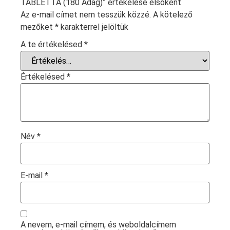
TABLETTA (180 Adag)” értékelése elsőként
Az e-mail címet nem tesszük közzé.
A kötelező
mezőket
*
karakterrel jelöltük
A te értékelésed
*
Értékelésed
*
Név
*
E-mail
*
A nevem, e-mail címem, és weboldalcímem