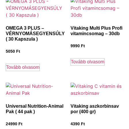
OMEGA 3 PLUS –
Vitaking Multi Plus Profi
VÉRNYOMÁSEGYENSÚLY
vitamincsomag – 30db
( 30 Kapszula )
9990
Ft
5050
Ft
Tovább olvasom
Tovább olvasom
Universal Nutrition-Animal
Vitaking aszkorbinsav
Pak ( 44 pak )
por (400 gr)
24990
Ft
4390
Ft