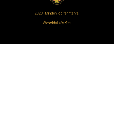
2023 | Minden jog fenntarva.
Weboldal készítés