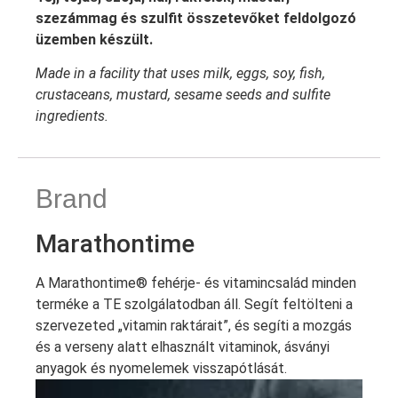
szezámmag és szulfit összetevőket feldolgozó
üzemben készült.
Made in a facility that uses milk, eggs, soy, fish,
crustaceans, mustard, sesame seeds and sulfite
ingredients.
Brand
Marathontime
A Marathontime® fehérje- és vitamincsalád minden
terméke a TE szolgálatodban áll. Segít feltölteni a
szervezeted „vitamin raktárait”, és segíti a mozgás
és a verseny alatt elhasznált vitaminok, ásványi
anyagok és nyomelemek visszapótlását.