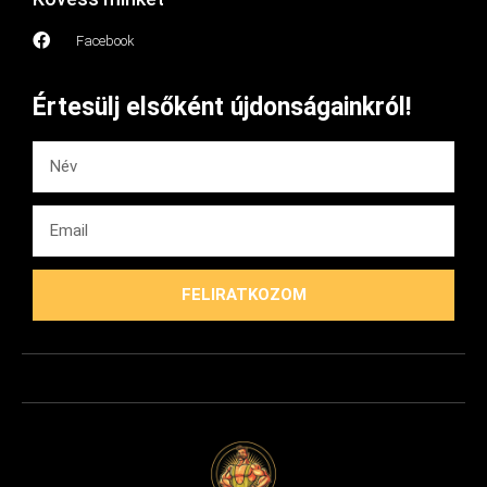
Facebook
Értesülj elsőként újdonságainkról!
FELIRATKOZOM