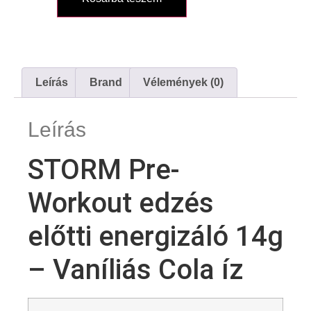
Leírás
Brand
Vélemények (0)
Leírás
STORM Pre-
Workout edzés
előtti energizáló 14g
– Vaníliás Cola íz