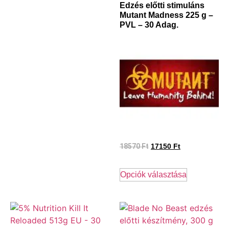
Edzés előtti stimuláns
Mutant Madness 225 g –
PVL – 30 Adag.
18570
Ft
17150
Ft
Opciók választása