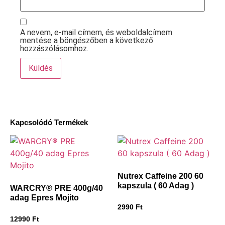
A nevem, e-mail címem, és weboldalcímem
mentése a böngészőben a következő
hozzászólásomhoz.
Kapcsolódó Termékek
Nutrex Caffeine 200 60
kapszula ( 60 Adag )
WARCRY® PRE 400g/40
adag Epres Mojito
2990
Ft
12990
Ft