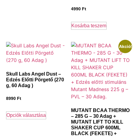
4990
Ft
Kosárba teszem
Akció!
Skull Labs Angel Dust –
Edzés Előtti Pörgető (270
g, 60 Adag )
8990
Ft
MUTANT BCAA THERMO
Opciók választása
– 285 G – 30 Adag +
MUTANT LIFT TO KILL
SHAKER CUP 600ML
BLACK (FEKETE) +