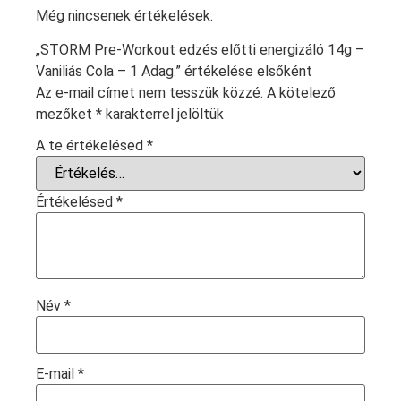
Még nincsenek értékelések.
„STORM Pre-Workout edzés előtti energizáló 14g –
Vaniliás Cola – 1 Adag.” értékelése elsőként
Az e-mail címet nem tesszük közzé.
A kötelező
mezőket
*
karakterrel jelöltük
A te értékelésed
*
Értékelésed
*
Név
*
E-mail
*