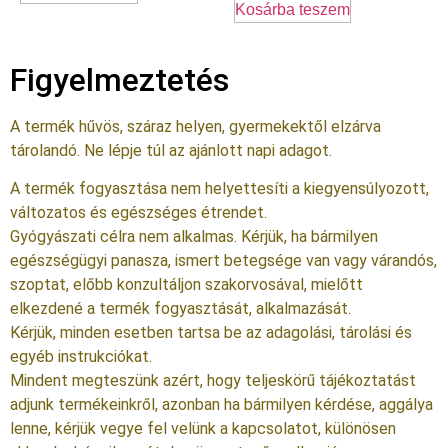
Kosárba teszem
Figyelmeztetés
A termék hűvös, száraz helyen, gyermekektől elzárva
tárolandó. Ne lépje túl az ajánlott napi adagot.
A termék fogyasztása nem helyettesíti a kiegyensúlyozott,
változatos és egészséges étrendet.
Gyógyászati célra nem alkalmas. Kérjük, ha bármilyen
egészségügyi panasza, ismert betegsége van vagy várandós,
szoptat, előbb konzultáljon szakorvosával, mielőtt
elkezdené a termék fogyasztását, alkalmazását.
Kérjük, minden esetben tartsa be az adagolási, tárolási és
egyéb instrukciókat.
Mindent megteszünk azért, hogy teljeskörű tájékoztatást
adjunk termékeinkről, azonban ha bármilyen kérdése, aggálya
lenne, kérjük vegye fel velünk a kapcsolatot, különösen