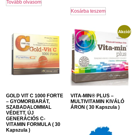
Tovább olvasom
Kosárba teszem
Akció!
GOLD VIT C 1000 FORTE
VITA-MIN® PLUS –
– GYOMORBARÁT,
MULTIVITAMIN KIVÁLÓ
SZABADALOMMAL
ÁRON ( 30 Kapszula )
VÉDETT, ÚJ
GENERÁCIÓS C-
VITAMIN FORMULA ( 30
Kapszula )