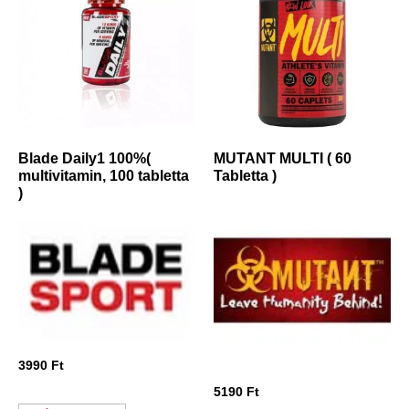
Blade Daily1 100%(
MUTANT MULTI ( 60
multivitamin, 100 tabletta
Tabletta )
)
3990
Ft
5190
Ft