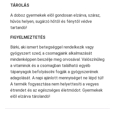
TÁROLÁS
A doboz gyermekek elől gondosan elzárva, száraz,
hűvös helyen, sugárzó hőtől és fénytől védve
tartandó!
FIGYELMEZTETÉS
Bárki, aki ismert betegséggel rendelkezik vagy
gyógyszert szed, a csomagjaink alkalmazását
mindenképpen beszélje meg orvosával. Valószínűleg
a vitaminok és a csomagban található egyéb
tápanyagok befolyásolni fogják a gyógyszerének
adagolását. A napi ajánlott mennyiséget ne lépd túl!
A termék fogyasztása nem helyettesíti a vegyes
étrendet és az egészséges életmódot. Gyermekek
elől elzárva tárolandó!