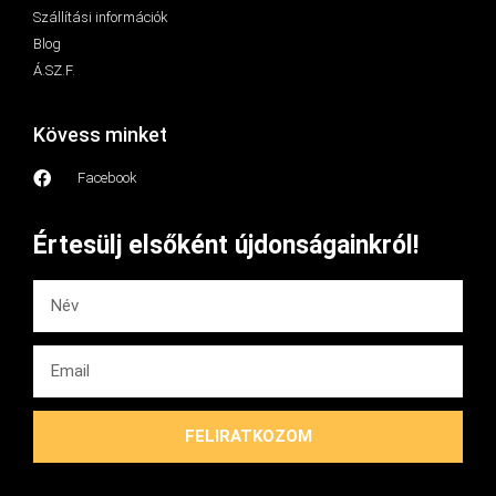
Szállítási információk
Blog
Á.SZ.F.
Kövess minket
Facebook
Értesülj elsőként újdonságainkról!
FELIRATKOZOM