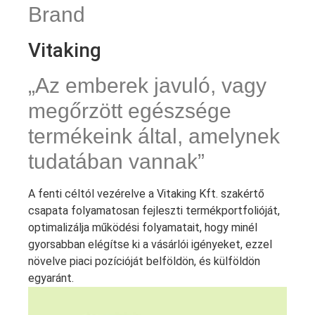
Brand
Vitaking
„Az emberek javuló, vagy
megőrzött egészsége
termékeink által, amelynek
tudatában vannak”
A fenti céltól vezérelve a Vitaking Kft. szakértő
csapata folyamatosan fejleszti termékportfolióját,
optimalizálja működési folyamatait, hogy minél
gyorsabban elégítse ki a vásárlói igényeket, ezzel
növelve piaci pozícióját belföldön, és külföldön
egyaránt.