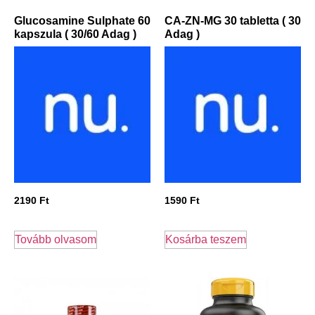
Glucosamine Sulphate 60
CA-ZN-MG 30 tabletta ( 30
kapszula ( 30/60 Adag )
Adag )
2190
Ft
1590
Ft
Tovább olvasom
Kosárba teszem