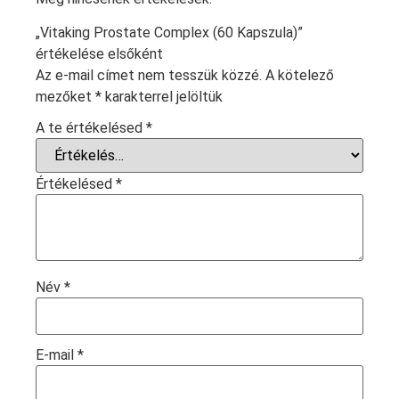
„Vitaking Prostate Complex (60 Kapszula)”
értékelése elsőként
Az e-mail címet nem tesszük közzé.
A kötelező
mezőket
*
karakterrel jelöltük
A te értékelésed
*
Értékelésed
*
Név
*
E-mail
*