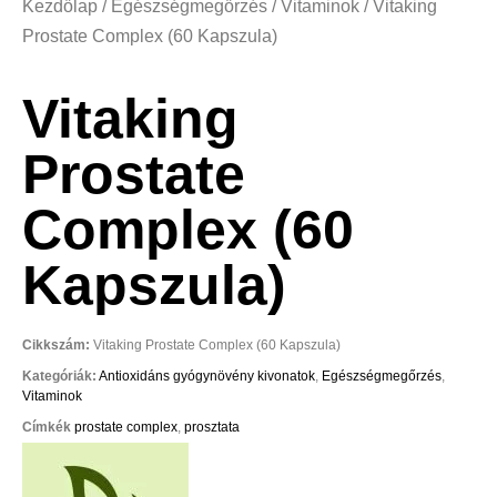
Kezdőlap
/
Egészségmegőrzés
/
Vitaminok
/ Vitaking
Prostate Complex (60 Kapszula)
Vitaking
Prostate
Complex (60
Kapszula)
Cikkszám:
Vitaking Prostate Complex (60 Kapszula)
Kategóriák:
Antioxidáns gyógynövény kivonatok
,
Egészségmegőrzés
,
Vitaminok
Címkék
prostate complex
,
prosztata