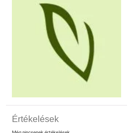
Értékelések
Még nincsenek értékelések.