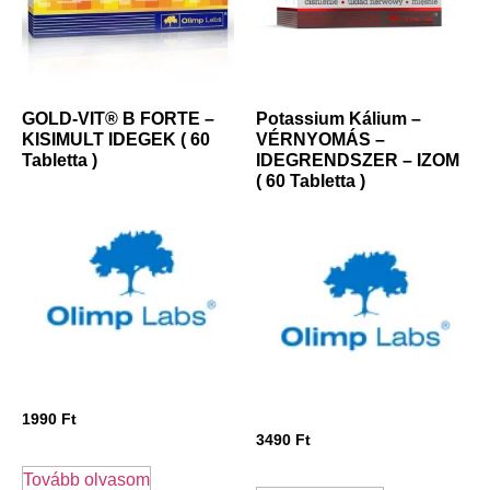
GOLD-VIT® B FORTE –
Potassium Kálium –
KISIMULT IDEGEK ( 60
VÉRNYOMÁS –
Tabletta )
IDEGRENDSZER – IZOM
( 60 Tabletta )
1990
Ft
3490
Ft
Tovább olvasom