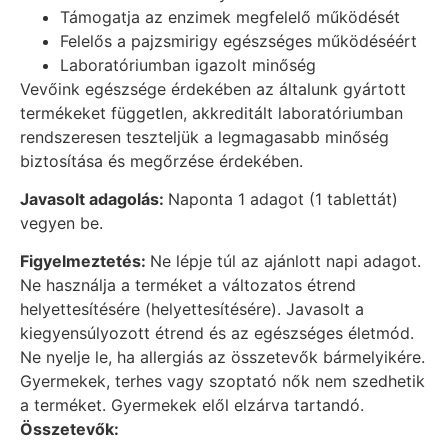
Támogatja az enzimek megfelelő működését
Felelős a pajzsmirigy egészséges működéséért
Laboratóriumban igazolt minőség
Vevőink egészsége érdekében az általunk gyártott
termékeket független, akkreditált laboratóriumban
rendszeresen teszteljük a legmagasabb minőség
biztosítása és megőrzése érdekében.
Javasolt adagolás:
Naponta 1 adagot (1 tablettát)
vegyen be.
Figyelmeztetés:
Ne lépje túl az ajánlott napi adagot.
Ne használja a terméket a változatos étrend
helyettesítésére (helyettesítésére). Javasolt a
kiegyensúlyozott étrend és az egészséges életmód.
Ne nyelje le, ha allergiás az összetevők bármelyikére.
Gyermekek, terhes vagy szoptató nők nem szedhetik
a terméket. Gyermekek elől elzárva tartandó.
Összetevők: