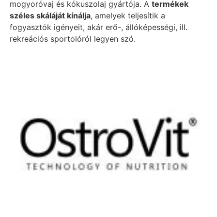
mogyoróvaj és kókuszolaj gyártója. A
termékek
széles skáláját kínálja
, amelyek teljesítik a
fogyasztók igényeit, akár erő-, állóképességi, ill.
rekreációs sportolóról legyen szó.