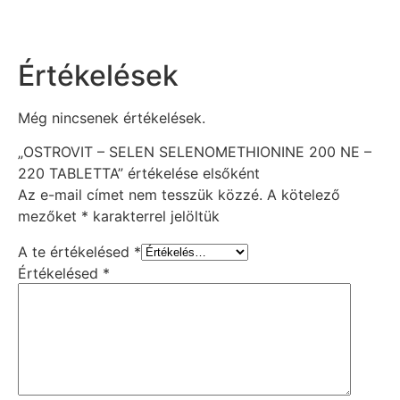
Értékelések
Még nincsenek értékelések.
„OSTROVIT – SELEN SELENOMETHIONINE 200 NE –
220 TABLETTA” értékelése elsőként
Az e-mail címet nem tesszük közzé.
A kötelező
mezőket
*
karakterrel jelöltük
A te értékelésed
*
Értékelésed
*