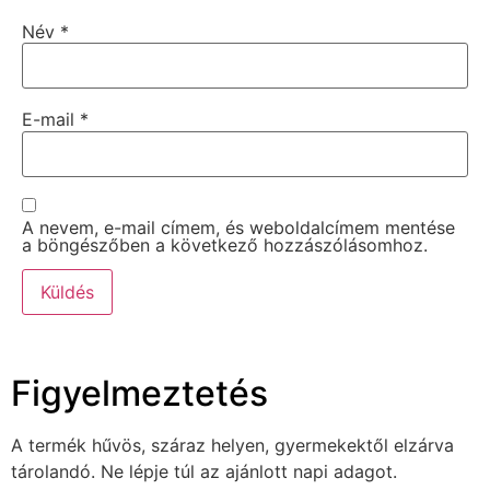
Név
*
E-mail
*
A nevem, e-mail címem, és weboldalcímem mentése
a böngészőben a következő hozzászólásomhoz.
Figyelmeztetés
A termék hűvös, száraz helyen, gyermekektől elzárva
tárolandó. Ne lépje túl az ajánlott napi adagot.