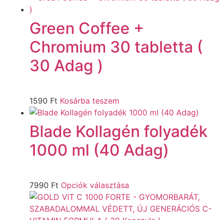
Green Coffee +
Chromium 30 tabletta (
30 Adag )
1590
Ft
Kosárba teszem
Blade Kollagén folyadék
1000 ml (40 Adag)
7990
Ft
Opciók választása