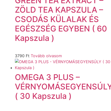
GREEN TEA EXTRACT –
ZÖLD TEA KAPSZULA –
CSODÁS KÜLALAK ÉS
EGÉSZSÉG EGYBEN ( 60
Kapszula )
3790
Ft
Tovább olvasom
OMEGA 3 PLUS –
VÉRNYOMÁSEGYENSÚL
( 30 Kapszula )