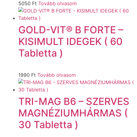
5050
Ft
Tovább olvasom
GOLD-VIT® B FORTE –
KISIMULT IDEGEK ( 60
Tabletta )
1990
Ft
Tovább olvasom
TRI-MAG B6 – SZERVES
MAGNÉZIUMHÁRMAS (
30 Tabletta )