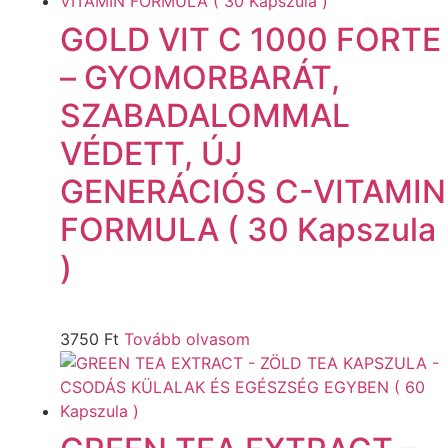
GOLD VIT C 1000 FORTE
– GYOMORBARÁT,
SZABADALOMMAL
VÉDETT, ÚJ
GENERÁCIÓS C-VITAMIN
FORMULA ( 30 Kapszula
)
3750
Ft
Tovább olvasom