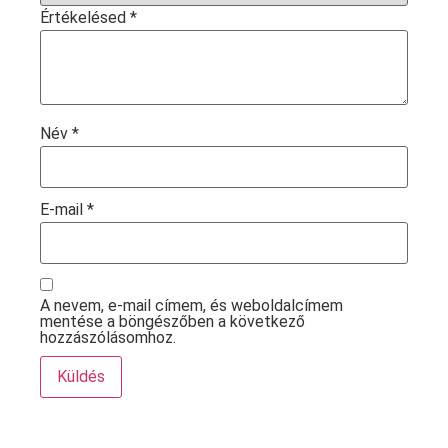
Értékelésed
*
Név
*
E-mail
*
A nevem, e-mail címem, és weboldalcímem
mentése a böngészőben a következő
hozzászólásomhoz.