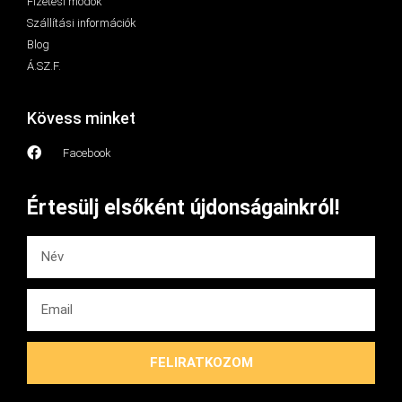
Fizetési módok
Szállítási információk
Blog
Á.SZ.F.
Kövess minket
Facebook
Értesülj elsőként újdonságainkról!
FELIRATKOZOM