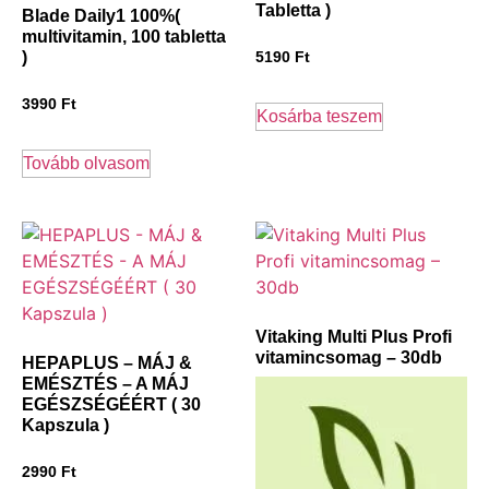
Tabletta )
Blade Daily1 100%(
multivitamin, 100 tabletta
)
5190
Ft
3990
Ft
Kosárba teszem
Tovább olvasom
Vitaking Multi Plus Profi
vitamincsomag – 30db
HEPAPLUS – MÁJ &
EMÉSZTÉS – A MÁJ
EGÉSZSÉGÉÉRT ( 30
Kapszula )
2990
Ft