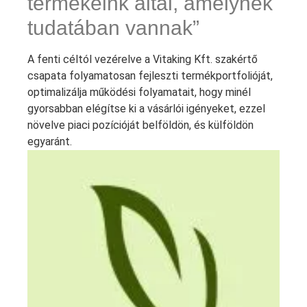
termékeink által, amelynek
tudatában vannak”
A fenti céltól vezérelve a Vitaking Kft. szakértő
csapata folyamatosan fejleszti termékportfolióját,
optimalizálja működési folyamatait, hogy minél
gyorsabban elégítse ki a vásárlói igényeket, ezzel
növelve piaci pozícióját belföldön, és külföldön
egyaránt.