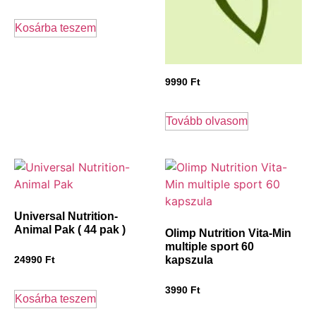
Kosárba teszem
9990
Ft
Tovább olvasom
Universal Nutrition-
Animal Pak ( 44 pak )
Olimp Nutrition Vita-Min
multiple sport 60
kapszula
24990
Ft
3990
Ft
Kosárba teszem