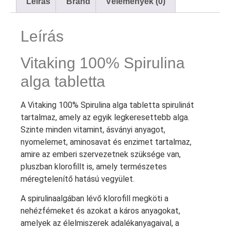
Leírás
Brand
Vélemények (0)
Leírás
Vitaking 100% Spirulina
alga tabletta
A Vitaking 100% Spirulina alga tabletta spirulinát
tartalmaz, amely az egyik legkeresettebb alga.
Szinte minden vitamint, ásványi anyagot,
nyomelemet, aminosavat és enzimet tartalmaz,
amire az emberi szervezetnek szüksége van,
pluszban klorofillt is, amely természetes
méregtelenítő hatású vegyület.
A spirulinaalgában lévő klorofill megköti a
nehézfémeket és azokat a káros anyagokat,
amelyek az élelmiszerek adalékanyagaival, a