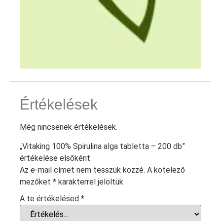
Értékelések
Még nincsenek értékelések.
„Vitaking 100% Spirulina alga tabletta – 200 db”
értékelése elsőként
Az e-mail címet nem tesszük közzé.
A kötelező
mezőket
*
karakterrel jelöltük
A te értékelésed
*