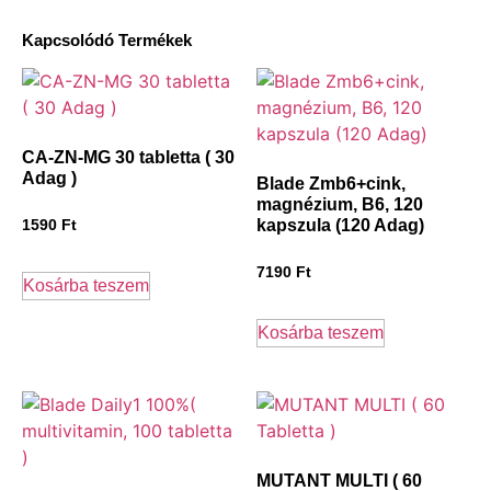
Kapcsolódó Termékek
CA-ZN-MG 30 tabletta ( 30
Adag )
Blade Zmb6+cink,
magnézium, B6, 120
kapszula (120 Adag)
1590
Ft
7190
Ft
Kosárba teszem
Kosárba teszem
MUTANT MULTI ( 60