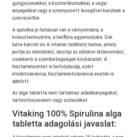
gyógyszerekkel, a kozmetikumokkal, a vegyi
anyagokkal vagy a szennyezett levegővel kerülnek a
szervezetbe.
A spirulina jó hatással van a vérnyomásra, a
koleszterinszintre, a bélflóra egyensúlyára. Sok
béta-karotin és A-vitamin található benne, amely
javítja az éleslátást, lassítja az időskori látásromlást,
csökkenti a szembetegségek kockázatát. A
hisztaminszintet is befolyásolja, ezért
ételintolerancia, hisztaminintolerancia esetén is
ajánlott.
Az alga tabletta nem tartalmaz adalékanyagokat,
tartósítószereket vagy színezéket.
Vitaking 100% Spirulina alga
tabletta adagolási javaslat: