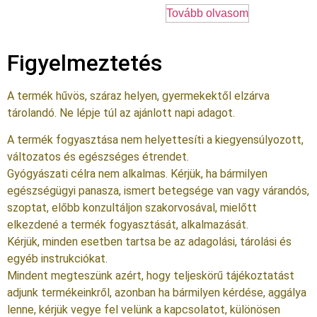
Tovább olvasom
Figyelmeztetés
A termék hűvös, száraz helyen, gyermekektől elzárva
tárolandó. Ne lépje túl az ajánlott napi adagot.
A termék fogyasztása nem helyettesíti a kiegyensúlyozott,
változatos és egészséges étrendet.
Gyógyászati célra nem alkalmas. Kérjük, ha bármilyen
egészségügyi panasza, ismert betegsége van vagy várandós,
szoptat, előbb konzultáljon szakorvosával, mielőtt
elkezdené a termék fogyasztását, alkalmazását.
Kérjük, minden esetben tartsa be az adagolási, tárolási és
egyéb instrukciókat.
Mindent megteszünk azért, hogy teljeskörű tájékoztatást
adjunk termékeinkről, azonban ha bármilyen kérdése, aggálya
lenne, kérjük vegye fel velünk a kapcsolatot, különösen